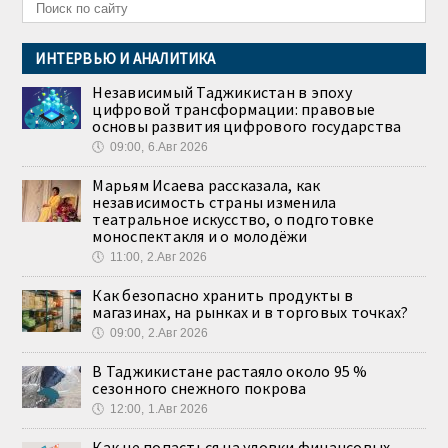
ИНТЕРВЬЮ И АНАЛИТИКА
Независимый Таджикистан в эпоху
цифровой трансформации: правовые
основы развития цифрового государства
🕔
09:00, 6.Авг 2026
Марьям Исаева рассказала, как
независимость страны изменила
театральное искусство, о подготовке
моноспектакля и о молодёжи
🕔
11:00, 2.Авг 2026
Как безопасно хранить продукты в
магазинах, на рынках и в торговых точках?
🕔
09:00, 2.Авг 2026
В Таджикистане растаяло около 95 %
сезонного снежного покрова
🕔
12:00, 1.Авг 2026
Как не попасться на уловки финансовых