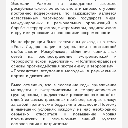
Эмомали Рахмон на заседаниях высокого
республиканского, регионального и мирового уровня
постоянно подчеркивает, что Таджикистан является
естественным партнёром всех государств мира,
международных и региональных организаций в
борьбе с терроризмом, экстремизмом, радикализмом
и другими угрозами и опасностями современности.
На конференции были заслушаны доклады на темы
«Роль Лидера нации в укреплении политической
стабильности Республики», «Влияние социальных
сетей на распространение экстремистской и
террористической идеологии», «Политико-правовые
основы противодействия экстремизму и терроризму»,
«Последствия вступления молодёжи в радикальные
партии и движения».
Было отмечено, что в последние годы привлечение
молодежи к экстремистским и террористическим
группировкам, к радикалам и реакционерам остаётся
одной из самых тревожных проблем, которые влекут
за собой трагические бедствия и опасности. Поэтому
в нынешних условиях каждому из нас необходимо
серьёзно относиться к повышению уровня
политических и религиозных знаний, чувства
самопознания и патриотизма.