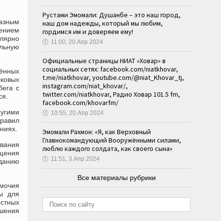
Рустами Эмомали: Душанбе – это наш город,
разным
наш дом надежды, который мы любим,
лением
гордимся им и доверяем ему!
улярно
🕔
11:00, 20.Апр 2024
льную
Официальные страницы НИАТ «Ховар» в
социальных сетях: facebook.com/niatkhovar,
жённых
t.me/niatkhovar, youtube.com/@niat_Khovar_tj,
сковых
instagram.com/niat_khovar/,
бега с
twitter.com/niatkhovar, Радио Ховар 101.5 fm,
ся.
facebook.com/khovarfm/
ругими
🕔
10:55, 20.Апр 2024
равил
ниях.
Эмомали Рахмон: «Я, как Верховный
Главнокомандующий Вооружёнными силами,
ования
люблю каждого солдата, как своего сына»
ащения
🕔
11:51, 3.Апр 2024
зданию
Все материалы рубрики
омочия
ы для
остных
шения