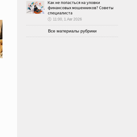
Как не попасться на уловки
финансовых мошенников? Советы
специалиста
🕔
11:00, 1.Авг 2026
Все материалы рубрики
и