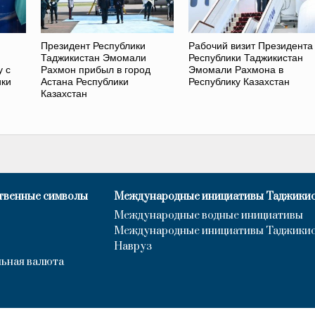
Президент Республики
Рабочий визит Президента
Таджикистан Эмомали
Республики Таджикистан
у с
Рахмон прибыл в город
Эмомали Рахмона в
ики
Астана Республики
Республику Казахстан
Казахстан
твенные символы
Международные инициативы Таджики
Международные водные инициативы
Международные инициативы Таджики
Навруз
ьная валюта