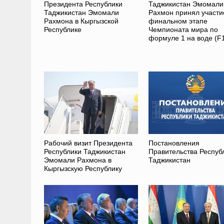
Президента Республики
Таджикистан Эмомали
Таджикистан Эмомали
Рахмон принял участи
Рахмона в Кыргызской
финальном этапе
Республике
Чемпионата мира по
формуле 1 на воде (F
Рабочий визит Президента
Постановления
Республики Таджикистан
Правительства Респуб
Эмомали Рахмона в
Таджикистан
Кыргызскую Республику