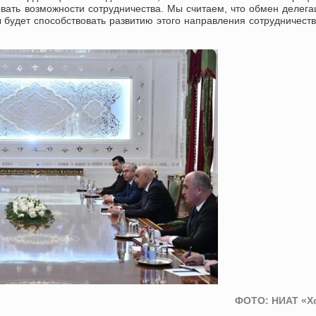
зовать возможности сотрудничества. Мы считаем, что обмен делег
 будет способствовать развитию этого направления сотрудничест
ФОТО: НИАТ «Х