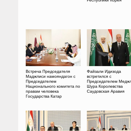
Встреча Председателя
Файзали Идизода
Маджлиси намояндагон с
встретился с
Председателем
Председателем Медж
Национального комитета по
Шура Королевства
правам человека
Саудовская Аравия
Государства Катар