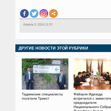
Апрель 5, 2024 11:57
ДРУГИЕ НОВОСТИ ЭТОЙ РУБРИКИ
Таджикские специалисты
Файзали Идизода
посетили Триест
встретился с замести
председателя
Национального Собра
Республики Корея