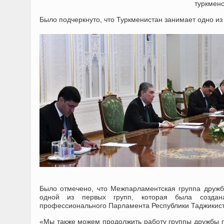
туркмен
Было подчеркнуто, что Туркменистан занимает одно из
Было отмечено, что Межпарламентская группа дружб
одной из первых групп, которая была создана
профессионального Парламента Республики Таджикист
«Мы также можем продолжить работу группы дружбы по