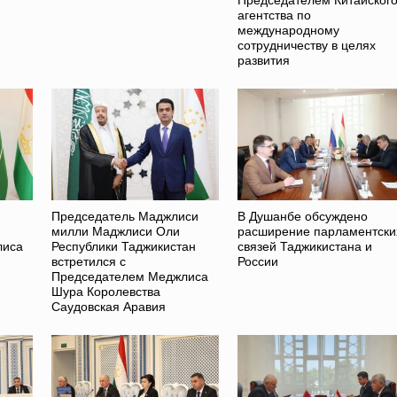
агентства по
международному
сотрудничеству в целях
развития
Председатель Маджлиси
В Душанбе обсуждено
милли Маджлиси Оли
расширение парламентски
лиса
Республики Таджикистан
связей Таджикистана и
встретился с
России
Председателем Меджлиса
Шура Королевства
Саудовская Аравия