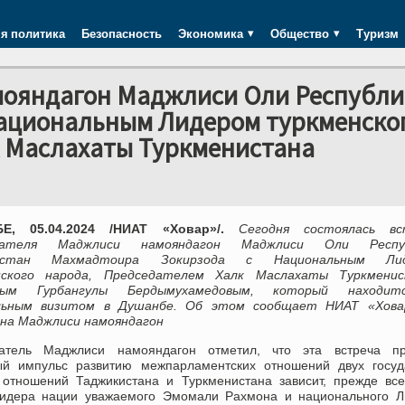
я политика
Безопасность
Экономика
Общество
Туризм
мояндагон Маджлиси Оли Республи
Национальным Лидером туркменско
к Маслахаты Туркменистана
Е, 05.04.2024 /НИАТ «Ховар»/.
Сегодня состоялась вс
дателя Маджлиси намояндагон Маджлиси Оли Респу
истан Махмадтоира Зокирзода с Национальным Лид
нского народа, Председателем Халк Маслахаты Туркмени
мым Гурбангулы Бердымухамедовым, который находи
льным визитом в Душанбе. Об этом сообщает НИАТ «Хова
 на Маджлиси намояндагон
атель Маджлиси намояндагон отметил, что эта встреча пр
ый импульс развитию межпарламентских отношений двух госуда
 отношений Таджикистана и Туркменистана зависит, прежде все
Лидера нации уважаемого Эмомали Рахмона и национального Л