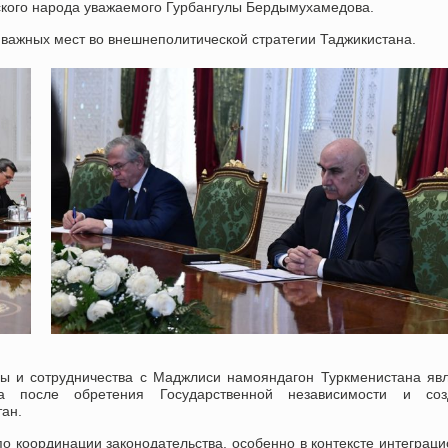
ского народа уважаемого Гурбангулы Бердымухамедова.
 важных мест во внешнеполитической стратегии Таджикистана.
ы и сотрудничества с Маджлиси намояндагон Туркменистана яв
 после обретения Государственной независимости и соз
ан.
 координации законодательства, особенно в контексте интеграц