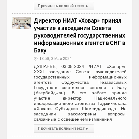
Прочитать полный текст
▸
Директор НИАТ «Ховар» принял
участие в заседании Совета
руководителей государственных
информационных агентств СНГ в
Баку
🕔
13:56, 3.Май 2024
ДУШАНБЕ, 03.05.2024 /НИАТ «Ховар»/.
XXXI заседание Совета руководителей
государственных информационных
агентств Содружества Независимых
Государств состоялось сегодня в Баку
(Азербайджан). В его работе принял
участие директор Национального
информационного агентства Таджикистана
«Ховар» Субхиддин Шамсиддинзода. На
заседании рассмотрены вопросы,
связанные с освещением изменения
Прочитать полный текст
▸