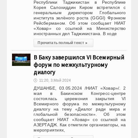
Республики Таджикистан в Республике
Корея Салохиддин Киром встретился с
генеральным директором Глобального
института зелёного роста (GGGI) Фрэнком
Рейсберманом. Об этом сообщает НИАТ
«Ховар» со ссылкой на Министерство
иностранных дел Таджикистана. В ходе
Прочитать полный текст
▸
В Баку завершился VI Всемирный
форум по межкультурному
диалогу
🕔
11:20, 3.Май 2024
ДУШАНБЕ, 03.05.2024 /НИАТ «Ховар»/. 2
мая в Бакинском Конгресс-центре
состоялась церемония закрытия VI
Всемирного форума по межкультурному
диалогу на тему «Диалог ради мира и
глобальной безопасности». Об этом
сообщает НИАТ «Ховар» со ссылкой на
АЗЕРТАДЖ. Как отметили организаторы, на
мероприятиях,