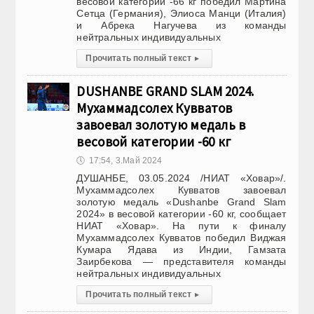
весовой категории -66 кг победил Мартина
Сетца (Германия), Элиоса Манци (Италия)
и Абрека Нагучева из команды
нейтральных индивидуальных
Прочитать полный текст
▸
DUSHANBE GRAND SLAM 2024.
Мухаммадсолех Кувватов
завоевал золотую медаль в
весовой категории -60 кг
🕔
17:54, 3.Май 2024
ДУШАНБЕ, 03.05.2024 /НИАТ «Ховар»/.
Мухаммадсолех Кувватов завоевал
золотую медаль «Dushanbe Grand Slam
2024» в весовой категории -60 кг, сообщает
НИАТ «Ховар». На пути к финалу
Мухаммадсолех Кувватов победил Виджая
Кумара Ядава из Индии, Гамзата
Заирбекова — представителя команды
нейтральных индивидуальных
Прочитать полный текст
▸