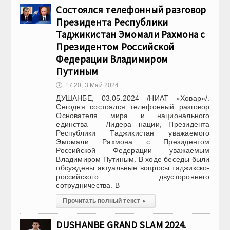
Состоялся телефонный разговор
Президента Республики
Таджикистан Эмомали Рахмона с
Президентом Российской
Федерации Владимиром
Путиным
🕔
17:20, 3.Май 2024
ДУШАНБЕ, 03.05.2024 /НИАТ «Ховар»/.
Сегодня состоялся телефонный разговор
Основателя мира и национального
единства – Лидера нации, Президента
Республики Таджикистан уважаемого
Эмомали Рахмона с Президентом
Российской Федерации уважаемым
Владимиром Путиным. В ходе беседы были
обсуждены актуальные вопросы таджикско-
российского двустороннего
сотрудничества. В
Прочитать полный текст
▸
DUSHANBE GRAND SLAM 2024.