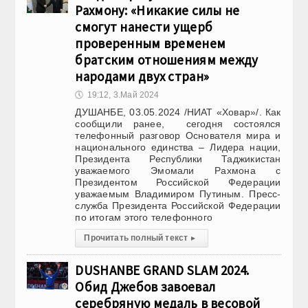
Рахмону: «Никакие силы не
смогут нанести ущерб
проверенным временем
братским отношениям между
народами двух стран»
🕔
19:12, 3.Май 2024
ДУШАНБЕ, 03.05.2024 /НИАТ «Ховар»/. Как
сообщили ранее, сегодня состоялся
телефонный разговор Основателя мира и
национального единства – Лидера нации,
Президента Республики Таджикистан
уважаемого Эмомали Рахмона с
Президентом Российской Федерации
уважаемым Владимиром Путиным. Пресс-
служба Президента Российской Федерации
по итогам этого телефонного
Прочитать полный текст
▸
DUSHANBE GRAND SLAM 2024.
Обид Джебов завоевал
серебряную медаль в весовой