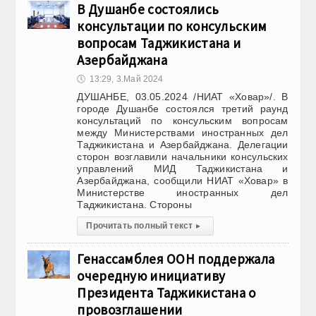
В Душанбе состоялись
консультации по консульским
вопросам Таджикистана и
Азербайджана
🕔
13:29, 3.Май 2024
ДУШАНБЕ, 03.05.2024 /НИАТ «Ховар»/. В
городе Душанбе состоялся третий раунд
консультаций по консульским вопросам
между Министерствами иностранных дел
Таджикистана и Азербайджана. Делегации
сторон возглавили начальники консульских
управлений МИД Таджикистана и
Азербайджана, сообщили НИАТ «Ховар» в
Министерстве иностранных дел
Таджикистана. Стороны
Прочитать полный текст
▸
Генассамблея ООН поддержала
очередную инициативу
Президента Таджикистана о
провозглашении