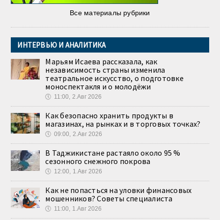
Все материалы рубрики
ИНТЕРВЬЮ И АНАЛИТИКА
Марьям Исаева рассказала, как
независимость страны изменила
театральное искусство, о подготовке
моноспектакля и о молодёжи
🕔
11:00, 2.Авг 2026
Как безопасно хранить продукты в
магазинах, на рынках и в торговых точках?
🕔
09:00, 2.Авг 2026
В Таджикистане растаяло около 95 %
сезонного снежного покрова
🕔
12:00, 1.Авг 2026
Как не попасться на уловки финансовых
мошенников? Советы специалиста
🕔
11:00, 1.Авг 2026