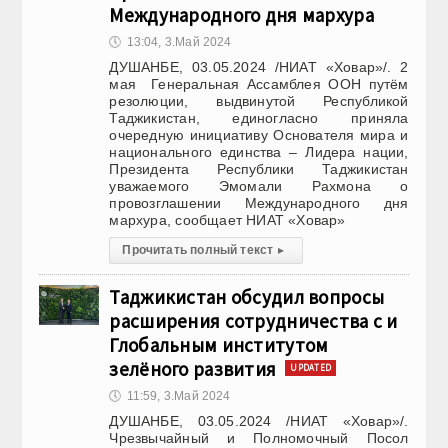
Международного дня мархура
🕔
13:04, 3.Май 2024
ДУШАНБЕ, 03.05.2024 /НИАТ «Ховар»/. 2
мая Генеральная Ассамблея ООН путём
резолюции, выдвинутой Республикой
Таджикистан, единогласно приняла
очередную инициативу Основателя мира и
национального единства – Лидера нации,
Президента Республики Таджикистан
уважаемого Эмомали Рахмона о
провозглашении Международного дня
мархура, сообщает НИАТ «Ховар»
Прочитать полный текст
▸
Таджикистан обсудил вопросы
расширения сотрудничества с и
Глобальным институтом
зелёного развития
UPDATED
🕔
11:59, 3.Май 2024
ДУШАНБЕ, 03.05.2024 /НИАТ «Ховар»/.
Чрезвычайный и Полномочный Посол