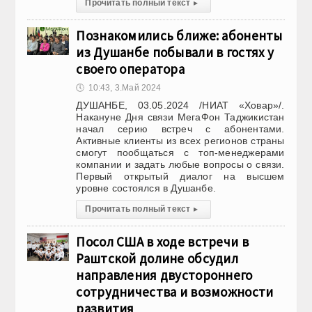
Прочитать полный текст
▸
Познакомились ближе: абоненты
из Душанбе побывали в гостях у
своего оператора
🕔
10:43, 3.Май 2024
ДУШАНБЕ, 03.05.2024 /НИАТ «Ховар»/.
Накануне Дня связи МегаФон Таджикистан
начал серию встреч с абонентами.
Активные клиенты из всех регионов страны
смогут пообщаться с топ-менеджерами
компании и задать любые вопросы о связи.
Первый открытый диалог на высшем
уровне состоялся в Душанбе.
Прочитать полный текст
▸
Посол США в ходе встречи в
Раштской долине обсудил
направления двустороннего
сотрудничества и возможности
развития