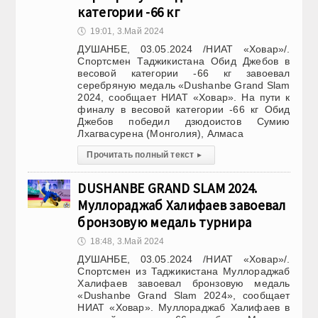
категории -66 кг
🕔
19:01, 3.Май 2024
ДУШАНБЕ, 03.05.2024 /НИАТ «Ховар»/.
Спортсмен Таджикистана Обид Джебов в
весовой категории -66 кг завоевал
серебряную медаль «Dushanbe Grand Slam
2024, сообщает НИАТ «Ховар». На пути к
финалу в весовой категории -66 кг Обид
Джебов победил дзюдоистов Сумию
Лхагвасурена (Монголия), Алмаса
Прочитать полный текст
▸
DUSHANBE GRAND SLAM 2024.
Муллораджаб Халифаев завоевал
бронзовую медаль турнира
🕔
18:48, 3.Май 2024
ДУШАНБЕ, 03.05.2024 /НИАТ «Ховар»/.
Спортсмен из Таджикистана Муллораджаб
Халифаев завоевал бронзовую медаль
«Dushanbe Grand Slam 2024», сообщает
НИАТ «Ховар». Муллораджаб Халифаев в