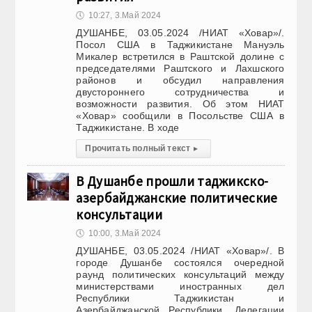
🕔
10:27, 3.Май 2024
ДУШАНБЕ, 03.05.2024 /НИАТ «Ховар»/.
Посол США в Таджикистане Мануэль
Микалер встретился в Раштской долине с
председателями Раштского и Лахшского
районов и обсудил направления
двустороннего сотрудничества и
возможности развития. Об этом НИАТ
«Ховар» сообщили в Посольстве США в
Таджикистане. В ходе
Прочитать полный текст
▸
В Душанбе прошли таджикско-
азербайджанские политические
консультации
🕔
10:00, 3.Май 2024
ДУШАНБЕ, 03.05.2024 /НИАТ «Ховар»/. В
городе Душанбе состоялся очередной
раунд политических консультаций между
министерствами иностранных дел
Республики Таджикистан и
Азербайджанской Республики. Делегации