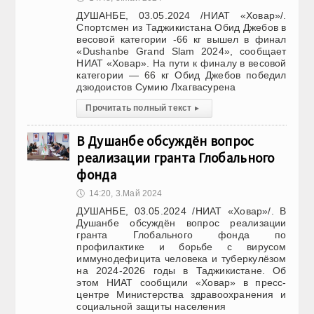
ДУШАНБЕ, 03.05.2024 /НИАТ «Ховар»/.
Спортсмен из Таджикистана Обид Джебов в
весовой категории -66 кг вышел в финал
«Dushanbe Grand Slam 2024», сообщает
НИАТ «Ховар». На пути к финалу в весовой
категории — 66 кг Обид Джебов победил
дзюдоистов Сумию Лхагвасурена
Прочитать полный текст
▸
В Душанбе обсуждён вопрос
реализации гранта Глобального
фонда
🕔
14:20, 3.Май 2024
ДУШАНБЕ, 03.05.2024 /НИАТ «Ховар»/. В
Душанбе обсуждён вопрос реализации
гранта Глобального фонда по
профилактике и борьбе с вирусом
иммунодефицита человека и туберкулёзом
на 2024-2026 годы в Таджикистане. Об
этом НИАТ сообщили «Ховар» в пресс-
центре Министерства здравоохранения и
социальной защиты населения