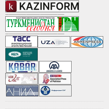
—————————————————
—————————————————