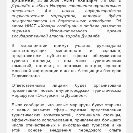
ДУШАНБЕ, 21.05.2024 /НИАТ «Ховар»/.
24 мая в
Душанбе в «Кохи Навруз» состоится официальное
открытие 4-х новых внутригородских
туристических маршрутов, которые будут
осуществляться на двухэтажных автобусах. Об
этом НИАТ «Ховар» сообщили в отделе развития
туризма Исполнительного органа
государственной власти города Душанбе.
В мероприятии примут участие руководство
соответствующих министерств и ведомств,
представители субъектов сферы обслуживания
туризма столицы, в том числе туристических
компаний, гостиниц и торговых центров, средств
массовой информации и члены Ассоциации блогеров
Таджикистана.
Ответственными лицами будет организована
презентация новых внутригородских туристических
маршрутов «Экскурсия по Душанбе».
Было сообщено, что новые маршруты будут открыты
с целью развития сферы туризма, представления
туристических возможностей, потенциала столицы,
эффективного использования, привлечения большего
числа отечественных и иностранных туристов и на
этой основе внедрения передового опыта