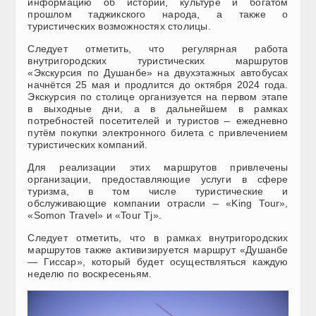
информацию об истории, культуре и богатом
прошлом таджикского народа, а также о
туристических возможностях столицы.
Следует отметить, что регулярная работа
внутригородских туристических маршрутов
«Экскурсия по Душанбе» на двухэтажных автобусах
начнётся 25 мая и продлится до октября 2024 года.
Экскурсия по столице организуется на первом этапе
в выходные дни, а в дальнейшем в рамках
потребностей посетителей и туристов – ежедневно
путём покупки электронного билета с привлечением
туристических компаний.
Для реализации этих маршрутов привлечены
организации, предоставляющие услуги в сфере
туризма, в том числе туристические и
обслуживающие компании отрасли – «King Tour»,
«Somon Travel» и «Tour Tj».
Следует отметить, что в рамках внутригородских
маршрутов также активизируется маршрут «Душанбе
— Гиссар», который будет осуществляться каждую
неделю по воскресеньям.