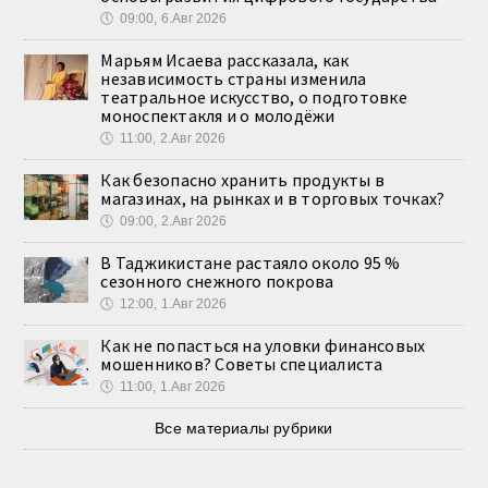
🕔
09:00, 6.Авг 2026
Марьям Исаева рассказала, как
независимость страны изменила
театральное искусство, о подготовке
моноспектакля и о молодёжи
🕔
11:00, 2.Авг 2026
Как безопасно хранить продукты в
магазинах, на рынках и в торговых точках?
🕔
09:00, 2.Авг 2026
В Таджикистане растаяло около 95 %
сезонного снежного покрова
🕔
12:00, 1.Авг 2026
Как не попасться на уловки финансовых
мошенников? Советы специалиста
🕔
11:00, 1.Авг 2026
Все материалы рубрики