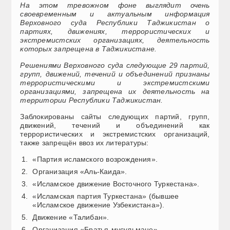
На этом тревожном фоне выглядит очень
своевременным и актуальным информация
Верховного суда Республики Таджикистан о
партиях, движениях, террористических и
экстремистских организациях, деятельность
которых запрещена в Таджикистане.
Решениями Верховного суда следующие 29 партий,
групп, движений, течений и объединений признаны
террористическими и экстремистскими
организациями, запрещена их деятельность на
территории Республики Таджикистан.
Заблокированы сайты следующих партий, групп,
движений, течений и объединений как
террористических и экстремистских организаций,
также запрещён ввоз их литературы:
«Партия исламского возрождения».
Организация «Аль-Каида».
«Исламское движение Восточного Туркестана».
«Исламская партия Туркестана» (бывшее
«Исламское движение Узбекистана»).
Движение «Талибан».
Организация «Братья-мусульмане».