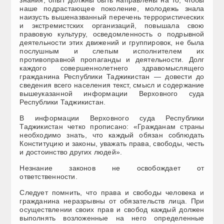
наше подрастающее поколение, молодежь знала
наизусть вышеназванный перечень террористических
и экстремистских организаций, повышала свою
правовую культуру, осведомленность о подрывной
деятельности этих движений и группировок, не была
послушным и слепым исполнителем их
противоправной пропаганды и деятельности. Долг
каждого совершеннолетнего здравомыслящего
гражданина Республики Таджикистан — довести до
сведения всего населения текст, смысл и содержание
вышеуказанной информации Верховного суда
Республики Таджикистан.
В информации Верховного суда Республики
Таджикистан четко прописано: «Гражданам страны
необходимо знать, что каждый обязан соблюдать
Конституцию и законы, уважать права, свободы, честь
и достоинство других людей».
Незнание законов не освобождает от
ответственности.
Следует помнить, что права и свободы человека и
гражданина неразрывны от обязательств лица. При
осуществлении своих прав и свобод каждый должен
выполнять возложенные на него определенные