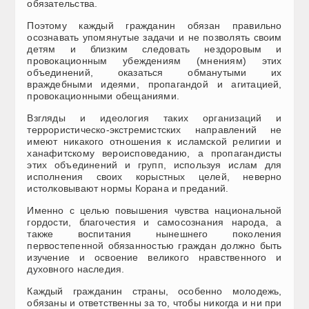
обязательства.
Поэтому каждый гражданин обязан правильно
осознавать упомянутые задачи и не позволять своим
детям и близким следовать нездоровым и
провокационным убеждениям (мнениям) этих
объединений, оказаться обманутыми их
враждебными идеями, пропагандой и агитацией,
провокационными обещаниями.
Взгляды и идеология таких организаций и
террористическо-экстремистских направлений не
имеют никакого отношения к исламской религии и
ханафитскому вероисповеданию, а пропагандисты
этих объединений и групп, используя ислам для
исполнения своих корыстных целей, неверно
истолковывают нормы Корана и преданий.
Именно с целью повышения чувства национальной
гордости, благочестия и самосознания народа, а
также воспитания нынешнего поколения
первостепенной обязанностью граждан должно быть
изучение и освоение великого нравственного и
духовного наследия.
Каждый гражданин страны, особенно молодежь,
обязаны и ответственны за то, чтобы никогда и ни при