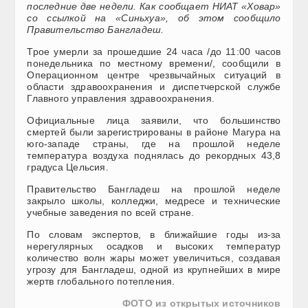
последние две недели. Как сообщает НИАТ «Ховар»
со ссылкой на «Синьхуа», об этом сообщило
Правительство Бангладеш.
Трое умерли за прошедшие 24 часа /до 11:00 часов
понедельника по местному времени/, сообщили в
Операционном центре чрезвычайных ситуаций в
области здравоохранения и диспетчерской службе
Главного управления здравоохранения.
Официальные лица заявили, что большинство
смертей были зарегистрированы в районе Магура на
юго-западе страны, где на прошлой неделе
температура воздуха поднялась до рекордных 43,8
градуса Цельсия.
Правительство Бангладеш на прошлой неделе
закрыло школы, колледжи, медресе и технические
учебные заведения по всей стране.
По словам экспертов, в ближайшие годы из-за
нерегулярных осадков и высоких температур
количество волн жары может увеличиться, создавая
угрозу для Бангладеш, одной из крупнейших в мире
жертв глобального потепления.
ФОТО из открытых источников