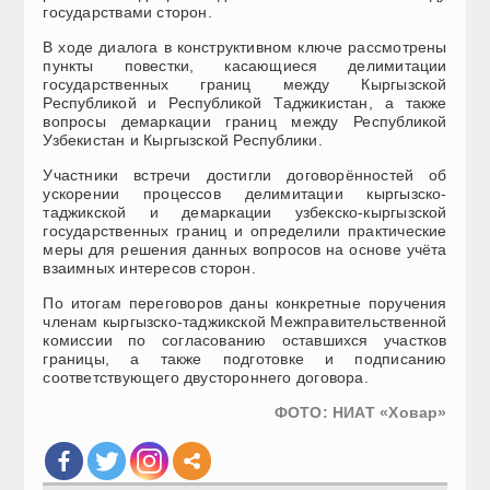
государствами сторон.
В ходе диалога в конструктивном ключе рассмотрены
пункты повестки, касающиеся делимитации
государственных границ между Кыргызской
Республикой и Республикой Таджикистан, а также
вопросы демаркации границ между Республикой
Узбекистан и Кыргызской Республики.
Участники встречи достигли договорённостей об
ускорении процессов делимитации кыргызско-
таджикской и демаркации узбекско-кыргызской
государственных границ и определили практические
меры для решения данных вопросов на основе учёта
взаимных интересов сторон.
По итогам переговоров даны конкретные поручения
членам кыргызско-таджикской Межправительственной
комиссии по согласованию оставшихся участков
границы, а также подготовке и подписанию
соответствующего двустороннего договора.
ФОТО: НИАТ «Ховар»