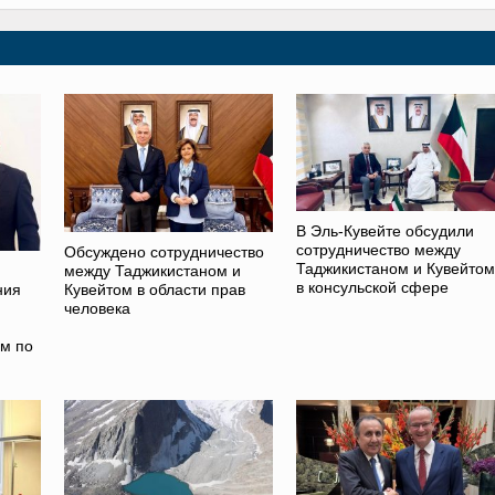
В Эль-Кувейте обсудили
сотрудничество между
Обсуждено сотрудничество
Таджикистаном и Кувейтом
между Таджикистаном и
в консульской сфере
ния
Кувейтом в области прав
человека
ом по