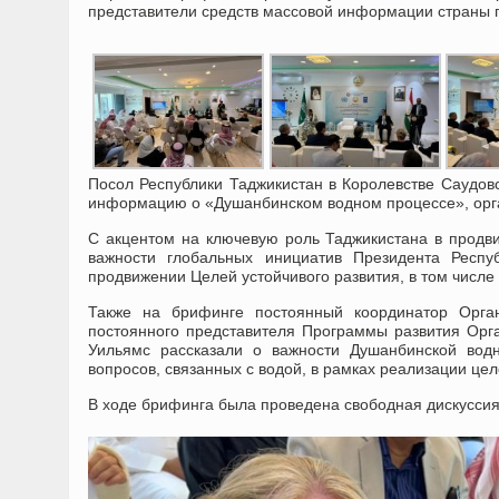
представители средств массовой информации страны 
Посол Республики Таджикистан в Королевстве Саудов
информацию о «Душанбинском водном процессе», орга
С акцентом на ключевую роль Таджикистана в продв
важности глобальных инициатив Президента Респ
продвижении Целей устойчивого развития, в том числе
Также на брифинге постоянный координатор Орга
постоянного представителя Программы развития Ор
Уильямс рассказали о важности Душанбинской вод
вопросов, связанных с водой, в рамках реализации цел
В ходе брифинга была проведена свободная дискуссия