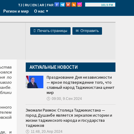
|
|
|
|
TJ
RU
EN
AR
FAR
101.5 FM
Регион и мир
О нас

Печать страницы
✉
Отправить
АКТУАЛЬНЫЕ НОВОСТИ
ьства
оялся
Празднование Дня независимости
ня по
— яркое подтверждение того, что
ивого
славный народ Таджикистана ценит
шанбе.
мир
блики
🕔
09:00, 9.Сен 2024
нного
Эмомали Рахмон: Столица Таджикистана —
ителем
город Душанбе является зеркалом истории и
вской
жизни таджикского народа и государства
таджиков
де, и
🕔
11:48, 20.Апр 2024