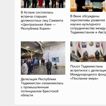
В Астане состоялась
В Вене обсуждены
встреча старших
перспективы развития
должностных лиц Саммита
научно-культурного
«Центральная Азия —
сотрудничества между
Республика Корея»
Таджикистаном и Авст
Посол Таджикистана
встретился с делегаци
Международного фон
«Послание мира»
Делегация Республики
Таджикистан ознакомилась
с промышленным
потенциалом Брестской
области