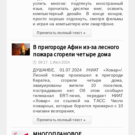
успеть многое: подтянуть иностранный
язык, прочитать десятки книг, освоить
компьютерный дизайн. В конце концов,
просто хорошо отдохнуть, смотря фильмы
и играя на компьютере или смартфоне.
Прочитать полный текст
▸
В пригороде Афин из-за лесного
пожара сгорели четыре дома
🕔
09:17, 1.Июл 2024
ДУШАНБЕ, 01.07.2024 /НИАТ «Ховар»/.
Лесной пожар произошел в пригороде
Кератеа, сгорели четыре дома,
эвакуированы жители 10 поселков,
пострадавших нет. Об этом сообщил
телеканал ERT-news, передает НИАТ
«Ховар» со ссылкой на ТАСС. Число
пожарных, которые борются примерно с 10
очагами возгорания,
Прочитать полный текст
▸
МНОГОПЛАНОВОЕ