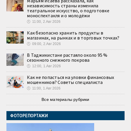
Марьям Исаева рассказала, как
независимость страны изменила
театральное искусство, о подготовке
моноспектакля и о молодёжи
🕔
11:00, 2.Авг 2026
Как безопасно хранить продукты в
магазинах, на рынках и в торговых точках?
🕔
09:00, 2.Авг 2026
В Таджикистане растаяло около 95 %
сезонного снежного покрова
🕔
12:00, 1.Авг 2026
Как не попасться на уловки финансовых
мошенников? Советы специалиста
🕔
11:00, 1.Авг 2026
Все материалы рубрики
ФОТОРЕПОРТАЖИ