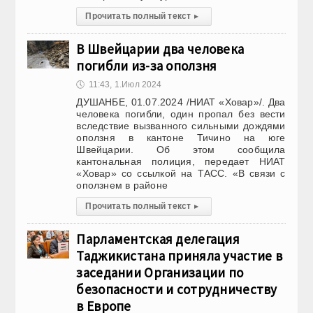
Прочитать полный текст
▸
В Швейцарии два человека
погибли из-за оползня
🕔
11:43, 1.Июл 2024
ДУШАНБЕ, 01.07.2024 /НИАТ «Ховар»/. Два
человека погибли, один пропал без вести
вследствие вызванного сильными дождями
оползня в кантоне Тичино на юге
Швейцарии. Об этом сообщила
кантональная полиция, передает НИАТ
«Ховар» со ссылкой на ТАСС. «В связи с
оползнем в районе
Прочитать полный текст
▸
Парламентская делегация
Таджикистана приняла участие в
заседании Организации по
безопасности и сотрудничеству
в Европе