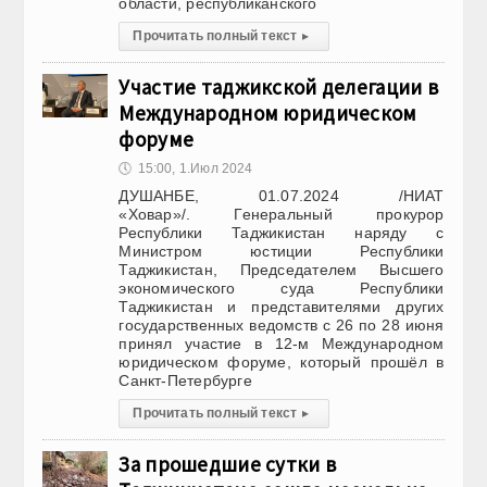
области, республиканского
Прочитать полный текст
▸
Участие таджикской делегации в
Международном юридическом
форуме
🕔
15:00, 1.Июл 2024
ДУШАНБЕ, 01.07.2024 /НИАТ
«Ховар»/. Генеральный прокурор
Республики Таджикистан наряду с
Министром юстиции Республики
Таджикистан, Председателем Высшего
экономического суда Республики
Таджикистан и представителями других
государственных ведомств с 26 по 28 июня
принял участие в 12-м Международном
юридическом форуме, который прошёл в
Санкт-Петербурге
Прочитать полный текст
▸
За прошедшие сутки в