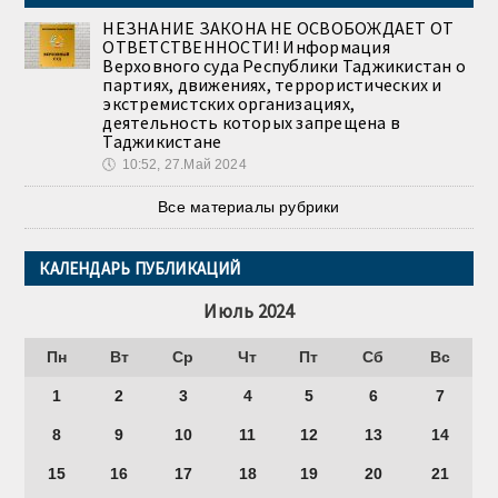
НЕЗНАНИЕ ЗАКОНА НЕ ОСВОБОЖДАЕТ ОТ
ОТВЕТСТВЕННОСТИ! Информация
Верховного суда Республики Таджикистан о
партиях, движениях, террористических и
экстремистских организациях,
деятельность которых запрещена в
Таджикистане
🕔
10:52, 27.Май 2024
Все материалы рубрики
КАЛЕНДАРЬ ПУБЛИКАЦИЙ
Июль 2024
Пн
Вт
Ср
Чт
Пт
Сб
Вс
1
2
3
4
5
6
7
8
9
10
11
12
13
14
15
16
17
18
19
20
21