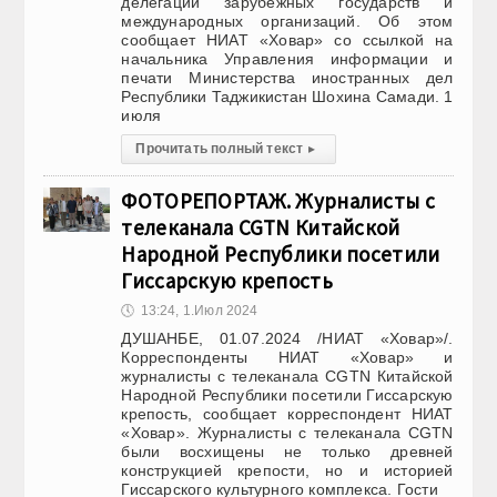
делегаций зарубежных государств и
международных организаций. Об этом
сообщает НИАТ «Ховар» со ссылкой на
начальника Управления информации и
печати Министерства иностранных дел
Республики Таджикистан Шохина Самади. 1
июля
Прочитать полный текст
▸
ФОТОРЕПОРТАЖ. Журналисты с
телеканала CGTN Китайской
Народной Республики посетили
Гиссарскую крепость
🕔
13:24, 1.Июл 2024
ДУШАНБЕ, 01.07.2024 /НИАТ «Ховар»/.
Корреспонденты НИАТ «Ховар» и
журналисты с телеканала CGTN Китайской
Народной Республики посетили Гиссарскую
крепость, сообщает корреспондент НИАТ
«Ховар». Журналисты с телеканала CGTN
были восхищены не только древней
конструкцией крепости, но и историей
Гиссарского культурного комплекса. Гости