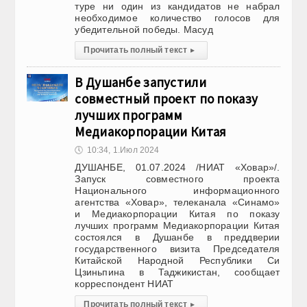
туре ни один из кандидатов не набрал
необходимое количество голосов для
убедительной победы. Масуд
Прочитать полный текст
▸
В Душанбе запустили
совместный проект по показу
лучших программ
Медиакорпорации Китая
🕔
10:34, 1.Июл 2024
ДУШАНБЕ, 01.07.2024 /НИАТ «Ховар»/.
Запуск совместного проекта
Национального информационного
агентства «Ховар», телеканала «Синамо»
и Медиакорпорации Китая по показу
лучших программ Медиакорпорации Китая
состоялся в Душанбе в преддверии
государственного визита Председателя
Китайской Народной Республики Си
Цзиньпина в Таджикистан, сообщает
корреспондент НИАТ
Прочитать полный текст
▸