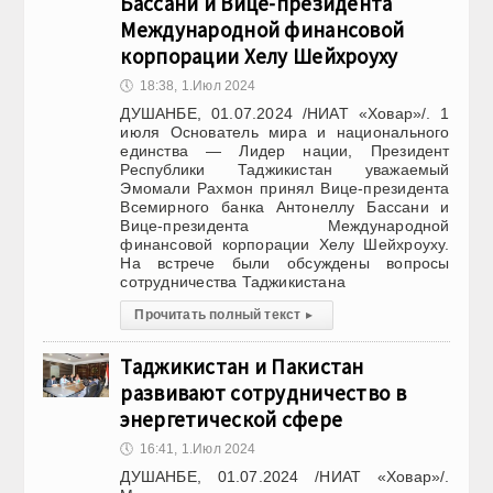
Бассани и Вице-президента
Международной финансовой
корпорации Хелу Шейхроуху
🕔
18:38, 1.Июл 2024
ДУШАНБЕ, 01.07.2024 /НИАТ «Ховар»/. 1
июля Основатель мира и национального
единства — Лидер нации, Президент
Республики Таджикистан уважаемый
Эмомали Рахмон принял Вице-президента
Всемирного банка Антонеллу Бассани и
Вице-президента Международной
финансовой корпорации Хелу Шейхроуху.
На встрече были обсуждены вопросы
сотрудничества Таджикистана
Прочитать полный текст
▸
Таджикистан и Пакистан
развивают сотрудничество в
энергетической сфере
🕔
16:41, 1.Июл 2024
ДУШАНБЕ, 01.07.2024 /НИАТ «Ховар»/.