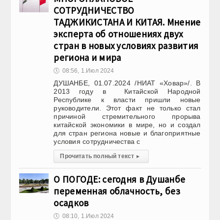
СОТРУДНИЧЕСТВО
ТАДЖИКИСТАНА И КИТАЯ. Мнение
эксперта об отношениях двух
стран в новых условиях развития
региона и мира
🕔
08:56, 1.Июл 2024
ДУШАНБЕ, 01.07.2024 /НИАТ «Ховар»/. В
2013 году в Китайской Народной
Республике к власти пришли новые
руководители. Этот факт не только стал
причиной стремительного прорыва
китайской экономики в мире, но и создал
для стран региона новые и благоприятные
условия сотрудничества с
Прочитать полный текст
▸
О ПОГОДЕ: сегодня в Душанбе
переменная облачность, без
осадков
🕔
08:10, 1.Июл 2024