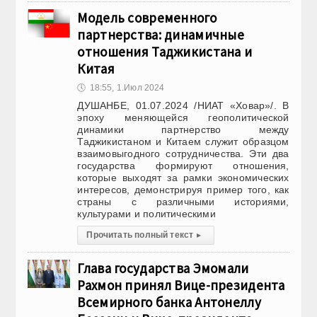
Модель современного
партнерства: динамичные
отношения Таджикистана и
Китая
🕔
18:55, 1.Июл 2024
ДУШАНБЕ, 01.07.2024 /НИАТ «Ховар»/. В
эпоху меняющейся геополитической
динамики партнерство между
Таджикистаном и Китаем служит образцом
взаимовыгодного сотрудничества. Эти два
государства формируют отношения,
которые выходят за рамки экономических
интересов, демонстрируя пример того, как
страны с различными историями,
культурами и политическими
Прочитать полный текст
▸
Глава государства Эмомали
Рахмон принял Вице-президента
Всемирного банка Антонеллу