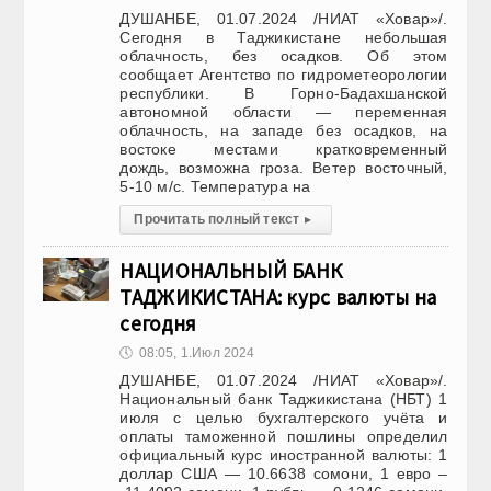
ДУШАНБЕ, 01.07.2024 /НИАТ «Ховар»/.
Сегодня в Таджикистане небольшая
облачность, без осадков. Об этом
сообщает Агентство по гидрометеорологии
республики. В Горно-Бадахшанской
автономной области — переменная
облачность, на западе без осадков, на
востоке местами кратковременный
дождь, возможна гроза. Ветер восточный,
5-10 м/с. Температура на
Прочитать полный текст
▸
НАЦИОНАЛЬНЫЙ БАНК
ТАДЖИКИСТАНА: курс валюты на
сегодня
🕔
08:05, 1.Июл 2024
ДУШАНБЕ, 01.07.2024 /НИАТ «Ховар»/.
Национальный банк Таджикистана (НБТ) 1
июля с целью бухгалтерского учёта и
оплаты таможенной пошлины определил
официальный курс иностранной валюты: 1
доллар США — 10.6638 сомони, 1 евро –