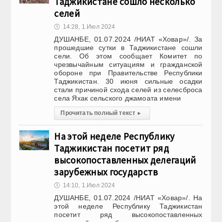
Таджикистане сошло несколько
селей
🕔
14:28, 1.Июл 2024
ДУШАНБЕ, 01.07.2024 /НИАТ «Ховар»/. За
прошедшие сутки в Таджикистане сошли
сели. Об этом сообщает Комитет по
чрезвычайным ситуациям и гражданской
обороне при Правительстве Республики
Таджикистан. 30 июня сильные осадки
стали причиной схода селей из селесброса
села Яхак сельского джамоата имени
Прочитать полный текст
▸
На этой неделе Республику
Таджикистан посетит ряд
высокопоставленных делегаций
зарубежных государств
🕔
14:10, 1.Июл 2024
ДУШАНБЕ, 01.07.2024 /НИАТ «Ховар»/. На
этой неделе Республику Таджикистан
посетит ряд высокопоставленных