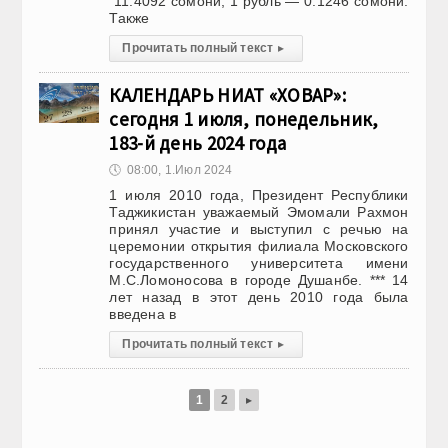
11.4092 сомони, 1 рубль — 0.1246 сомони.
Также
Прочитать полный текст
▸
КАЛЕНДАРЬ НИАТ «ХОВАР»:
сегодня 1 июля, понедельник,
183-й день 2024 года
🕔
08:00, 1.Июл 2024
1 июля 2010 года, Президент Республики
Таджикистан уважаемый Эмомали Рахмон
принял участие и выступил с речью на
церемонии открытия филиала Московского
государственного университета имени
М.С.Ломоносова в городе Душанбе. *** 14
лет назад в этот день 2010 года была
введена в
Прочитать полный текст
▸
1
2
▸