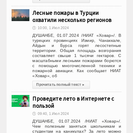
Лесные пожары в Турции
охватили несколько регионов
🕔
10:00, 1.Июл 2024
ДУШАНБЕ, 01.07.2024 /НИАТ «Ховар»/. В
турецких провинциях Измир, Чанаккале,
Айдын и Бурса горят лесостепные
территории. Общая площадь возгорания
составляет свыше 1 тысячи гектаров. С
масштабными лесными пожарами борются
с помощью многочисленной техники и
пожарной авиации. Как сообщает НИАТ
«Ховар», об
Прочитать полный текст
▸
Проведите лето в Интернете с
пользой
🕔
09:40, 1.Июл 2024
ДУШАНБЕ, 01.07.2024 /НИАТ «Ховар»/.
Чем полезным заняться школьникам и
студентам на каникулах? За лето можно