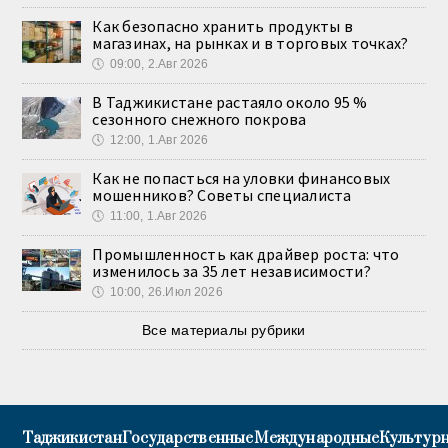
Как безопасно хранить продукты в
магазинах, на рынках и в торговых точках?
🕔
09:00, 2.Авг 2026
В Таджикистане растаяло около 95 %
сезонного снежного покрова
🕔
12:00, 1.Авг 2026
Как не попасться на уловки финансовых
мошенников? Советы специалиста
🕔
11:00, 1.Авг 2026
Промышленность как драйвер роста: что
изменилось за 35 лет независимости?
🕔
10:00, 26.Июл 2026
Все материалы рубрики
Таджикистан
Государственные
Международные
Культурн