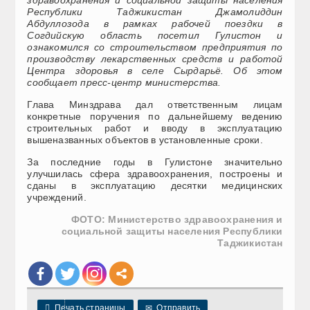
здравоохранения и социальной защиты населения
Республики Таджикистан Джамолиддин
Абдуллозода в рамках рабочей поездки в
Согдийскую область посетил Гулистон и
ознакомился со строительством предприятия по
производству лекарственных средств и работой
Центра здоровья в селе Сырдарьё. Об этом
сообщает пресс-центр министерства.
Глава Минздрава дал ответственным лицам
конкретные поручения по дальнейшему ведению
строительных работ и вводу в эксплуатацию
вышеназванных объектов в установленные сроки.
За последние годы в Гулистоне значительно
улучшилась сфера здравоохранения, построены и
сданы в эксплуатацию десятки медицинских
учреждений.
ФОТО: Министерство здравоохранения и
социальной защиты населения Республики
Таджикистан

Печать страницы
✉
Отправить