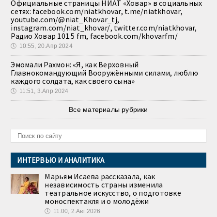
Официальные страницы НИАТ «Ховар» в социальных
сетях: facebook.com/niatkhovar, t.me/niatkhovar,
youtube.com/@niat_Khovar_tj,
instagram.com/niat_khovar/, twitter.com/niatkhovar,
Радио Ховар 101.5 fm, facebook.com/khovarfm/
🕔
10:55, 20.Апр 2024
Эмомали Рахмон: «Я, как Верховный
Главнокомандующий Вооружёнными силами, люблю
каждого солдата, как своего сына»
🕔
11:51, 3.Апр 2024
Все материалы рубрики
ИНТЕРВЬЮ И АНАЛИТИКА
Марьям Исаева рассказала, как
независимость страны изменила
театральное искусство, о подготовке
моноспектакля и о молодёжи
🕔
11:00, 2.Авг 2026