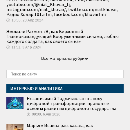
youtube.com/@niat_Khovar_tj,
instagram.com/niat_khovar/, twitter.com/niatkhovar,
Радио Ховар 101.5 fm, facebook.com/khovarfm/
🕔
10:55, 20.Апр 2024
Эмомали Рахмон: «Я, как Верховный
Главнокомандующий Вооружёнными силами, люблю
каждого солдата, как своего сына»
🕔
11:51, 3.Апр 2024
Все материалы рубрики
ИНТЕРВЬЮ И АНАЛИТИКА
Независимый Таджикистан в эпоху
цифровой трансформации: правовые
основы развития цифрового государства
🕔
09:00, 6.Авг 2026
Марьям Исаева рассказала, как