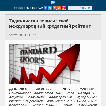
|
|
|
|
TJ
RU
EN
AR
FAR
101.5 FM
Таджикистан повысил свой
международный кредитный рейтинг
Август 20, 2024 14:45
ДУШАНБЕ, 20.08.2024 /НИАТ «Ховар»/.
Рейтинговое агентство S&P Global Ratings 16
августа повысило долгосрочный суверенный
кредитный рейтинг Таджикистана с «B-» до «B» с
прогнозом «стабильный» ввиду улучшения