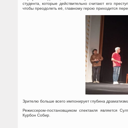
студента, которые действительно считают его престу
чтобы преодолеть её, главному герою приходится пер
Зрителю больше всего импонирует глубина драматизма,
Режиссером-постановщиком спектакля является Сул
Курбон Собир.