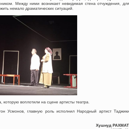
пником. Между ними возникает невидимая стена отчуждения, для
ежить немало драматических ситуаций.
 которую воплотили на сцене артисты театра.
тон Усмонов, главную роль исполнил Народный артист Таджик
Хушнуд РАХМА