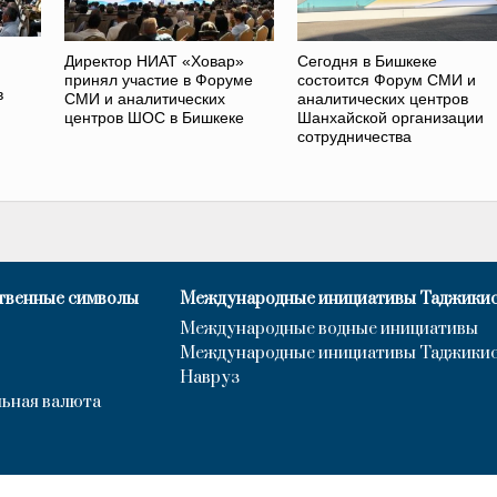
Директор НИАТ «Ховар»
Сегодня в Бишкеке
принял участие в Форуме
состоится Форум СМИ и
в
СМИ и аналитических
аналитических центров
центров ШОС в Бишкеке
Шанхайской организации
сотрудничества
твенные символы
Международные инициативы Таджики
Международные водные инициативы
Международные инициативы Таджики
Навруз
ьная валюта