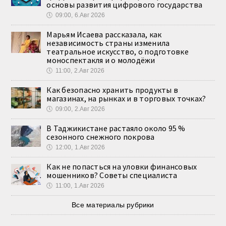
основы развития цифрового государства
🕔
09:00, 6.Авг 2026
Марьям Исаева рассказала, как
независимость страны изменила
театральное искусство, о подготовке
моноспектакля и о молодёжи
🕔
11:00, 2.Авг 2026
Как безопасно хранить продукты в
магазинах, на рынках и в торговых точках?
🕔
09:00, 2.Авг 2026
В Таджикистане растаяло около 95 %
сезонного снежного покрова
🕔
12:00, 1.Авг 2026
Как не попасться на уловки финансовых
мошенников? Советы специалиста
🕔
11:00, 1.Авг 2026
Все материалы рубрики