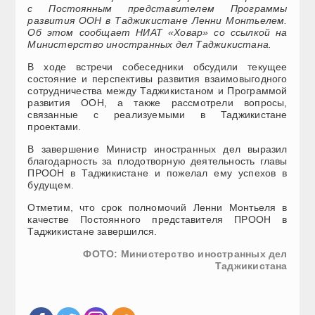
с Постоянным представителем Программы
развития ООН в Таджикистане Ленни Монтьелем.
Об этом сообщает НИАТ «Ховар» со ссылкой на
Министерство иностранных дел Таджикистана.
В ходе встречи собеседники обсудили текущее
состояние и перспективы развития взаимовыгодного
сотрудничества между Таджикистаном и Программой
развития ООН, а также рассмотрели вопросы,
связанные с реализуемыми в Таджикистане
проектами.
В завершение Министр иностранных дел выразил
благодарность за плодотворную деятельность главы
ПРООН в Таджикистане и пожелал ему успехов в
будущем.
Отметим, что срок полномочий Ленни Монтьеля в
качестве Постоянного представителя ПРООН в
Таджикистане завершился.
ФОТО: Министерство иностранных дел
Таджикистана