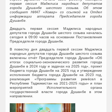
первая сессия Маджлиса народных депутатов
города Душанбе шестого созыва. Об этом
сообщает НИАТ «Ховар» со ссылкой на Отдел
информации аппарата Председателя города
Душанбе.
Двадцать первая сессия Маджлиса народных
депутатов города Душанбе шестого созыва началась
сегодня в 09:00 часов на основании Постановления
Председателя города Душанбе.
В повестку дня двадцать первой сессии Маджлиса
народных депутатов города Душанбе шестого созыва
включены отчёт Председателя города Душанбе «Об
итогах социально-экономического развития города
Душанбе в 2024 году и задачах на 2025 год», проект
бюджета города Душанбе на 2025 год и утверждение
исполнения бюджета города Душанбе на 2023 год,
реализация «Программы развития ремёсел в
Республике Таджикистан на 2021-2025 годы» и план
мероприятий Исполнительного органа
государственной власти города Душанбе в этом
направлении.