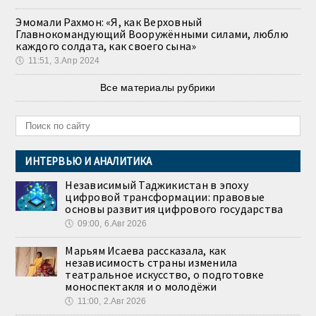
Эмомали Рахмон: «Я, как Верховный
Главнокомандующий Вооружёнными силами, люблю
каждого солдата, как своего сына»
🕔
11:51, 3.Апр 2024
Все материалы рубрики
ИНТЕРВЬЮ И АНАЛИТИКА
Независимый Таджикистан в эпоху
цифровой трансформации: правовые
основы развития цифрового государства
🕔
09:00, 6.Авг 2026
Марьям Исаева рассказала, как
независимость страны изменила
театральное искусство, о подготовке
моноспектакля и о молодёжи
🕔
11:00, 2.Авг 2026