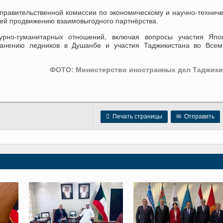
правительственной комиссии по экономическому и научно-технич
щей продвижению взаимовыгодного партнёрства.
урно-гуманитарных отношений, включая вопросы участия Япо
анению ледников в Душанбе и участия Таджикистана во Всем
ФОТО: Министерство иностранных дел Таджики

Печать страницы
✉
Отправить