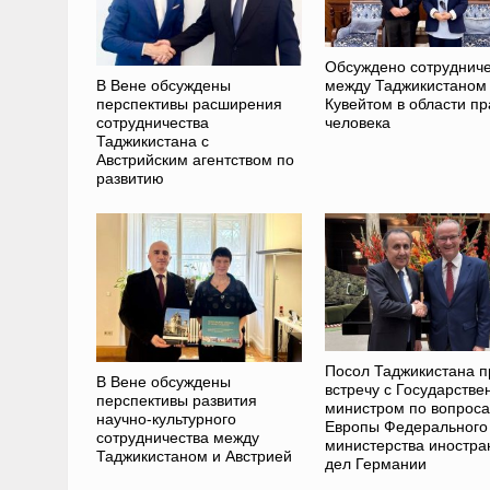
Обсуждено сотрудниче
В Вене обсуждены
между Таджикистаном
перспективы расширения
Кувейтом в области пр
сотрудничества
человека
Таджикистана с
Австрийским агентством по
развитию
Посол Таджикистана п
В Вене обсуждены
встречу с Государств
перспективы развития
министром по вопрос
научно-культурного
Европы Федерального
сотрудничества между
министерства иностра
Таджикистаном и Австрией
дел Германии