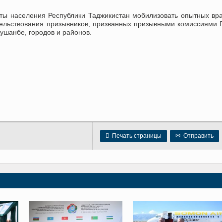
ты населения Республики Таджикистан мобилизовать опытных вр
тельствования призывников, призванных призывными комиссиями 
ушанбе, городов и районов.

Печать страницы
✉
Отправить