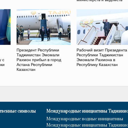
Президент Республики
Рабочий визит Президента
Таджикистан Эмомали
Республики Таджикистан
у с
Рахмон прибыл в город
Эмомали Рахмона в
ики
Астана Республики
Республику Казахстан
Казахстан
твенные символы
Международные инициативы Таджики
Международные водные инициативы
Международные инициативы Таджики