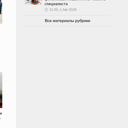
специалиста
🕔
11:00, 1.Авг 2026
Все материалы рубрики
и
е