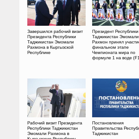
Завершился рабочий визит
Президент Республики
Президента Республики
Таджикистан Эмомали
Таджикистан Эмомали
Рахмон принял участи
Рахмона в Кыргызской
финальном этапе
Республике
Чемпионата мира по
формуле 1 на воде (F
Рабочий визит Президента
Постановления
Республики Таджикистан
Правительства Респуб
Эмомали Рахмона в
Таджикистан
Кыргызскую Республику