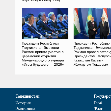
Президент Республики
Президент Республики
Таджикистан Эмомали
Таджикистан Эмомали
Рахмон принял участие в
Рахмон провёл встреч
церемонии открытия
Президентом Республ
Международного турнира
Казахстан Касым-
«Игры будущего — 2026»
Жомартом Токаевым
Таджикистан
Государс
История
Герб
Экономика
Флаг