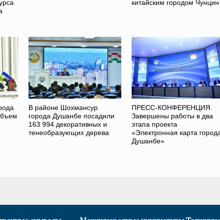
урса
китайским городом Чунцин
а
рода
В районе Шохмансур
ПРЕСС-КОНФЕРЕНЦИЯ.
объем
города Душанбе посадили
Завершены работы в два
163 994 декоративных и
этапа проекта
тенеобразующих дерева
«Электронная карта город
Душанбе»