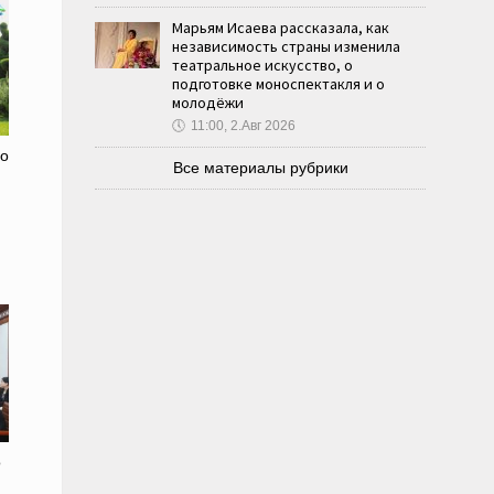
Марьям Исаева рассказала, как
независимость страны изменила
театральное искусство, о
подготовке моноспектакля и о
молодёжи
🕔
11:00, 2.Авг 2026
го
Все материалы рубрики
о