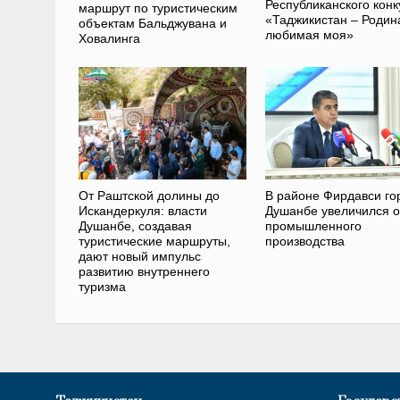
Республиканского конк
маршрут по туристическим
«Таджикистан – Родин
объектам Бальджувана и
любимая моя»
Ховалинга
От Раштcкой долины до
В районе Фирдавси го
Искандеркуля: власти
Душанбе увеличился 
Душанбе, создавая
промышленного
туристические маршруты,
производства
дают новый импульс
развитию внутреннего
туризма