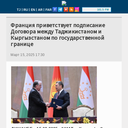
|
|
|
|
TJ
RU
EN
AR
FAR
101.5 FM
Франция приветствует подписание
Договора между Таджикистаном и
Кыргызстаном по государственной
границе
Март 15, 2025 17:30