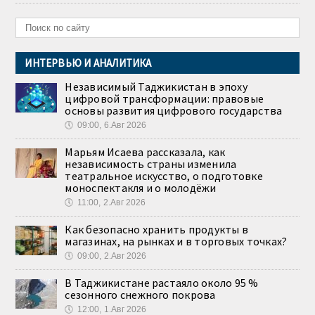
ИНТЕРВЬЮ И АНАЛИТИКА
Независимый Таджикистан в эпоху
цифровой трансформации: правовые
основы развития цифрового государства
🕔
09:00, 6.Авг 2026
Марьям Исаева рассказала, как
независимость страны изменила
театральное искусство, о подготовке
моноспектакля и о молодёжи
🕔
11:00, 2.Авг 2026
Как безопасно хранить продукты в
магазинах, на рынках и в торговых точках?
🕔
09:00, 2.Авг 2026
В Таджикистане растаяло около 95 %
сезонного снежного покрова
🕔
12:00, 1.Авг 2026