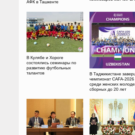
АФК в Ташкенте
В Кулябе и Хороге
состоялись семинары по
развитию футбольных
талантов
В Таджикистане завер
чемпионат CAFA-2026
среди женских молод
сборных до 20 лет