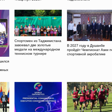
Спортсмен из Таджикистана
завоевал две золотые
В 2027 году в Душанбе
медали на международном
пройдёт Чемпионат Азии п
теннисном турнире
спортивной акробатике
шился
ежных