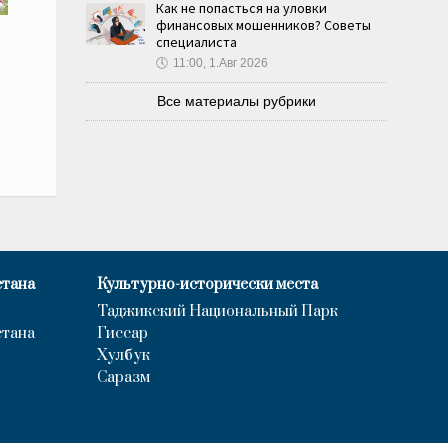
Как не попасться на уловки
финансовых мошенников? Советы
специалиста
🕔
11:00, 1.Авг 2026
Все материалы рубрики
стана
Культурно-исторически места
Таджикский Национальный Парк
стана
Гиссар
Хулбук
Саразм