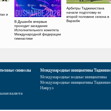
Арбитры Таджикистана
начали подготовку ко
тан и
второй половине сезона в
Варзобе
В Душанбе впервые
проходит заседание
Исполнительного комитета
Международной федерации
гимнастики
твенные символы
Международные инициативы Таджики
Международные водные инициативы
Международные инициативы Таджики
Навруз
ьная валюта