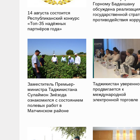
Горному Бадахшану
обсуждена реализаци
14 августа состоится
государственной страт
Республиканский конкурс
противодействия корр
«Топ-35 надёжных
партнёров года»
Таджикистан уверенно
Заместитель Премьер-
продвигается к
министра Таджикистана
международной
Сулаймон Зиёзода
электронной торговле
ознакомился с состоянием
полевых работ в
Матчинском районе