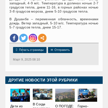
западный, 4-9 м/с. Температура в долинах ночью 2-7
градусов тепла, днем 11-16, в горных районах ночью
3-8 градусов мороза, днем 5-10 градусов тепла.
В Душанбе – переменная облачность, временами
дождь. Ветер западный, 5-10 м/с. Температура ночью
5-7 градусов тепла, днем 15-17.

Печать страницы
✉
Отправить
Март 9, 2025 08:10
ДРУГИЕ НОВОСТИ ЭТОЙ РУБРИКИ
В Согде
Дети из
О ПОГОДЕ:
Горно-