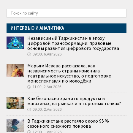
ИНТЕРВЬЮ И АНАЛИТИКА
Независимый Таджикистан в эпоху
цифровой трансформации: правовые
основы развития цифрового государства
🕔
09:00, 6.Авг 2026
Марьям Исаева рассказала, как
независимость страны изменила
театральное искусство, о подготовке
моноспектакля и о молодёжи
🕔
11:00, 2.Авг 2026
Как безопасно хранить продукты в
магазинах, на рынках и в торговых точках?
🕔
09:00, 2.Авг 2026
В Таджикистане растаяло около 95 %
сезонного снежного покрова
🕔
12:00, 1.Авг 2026