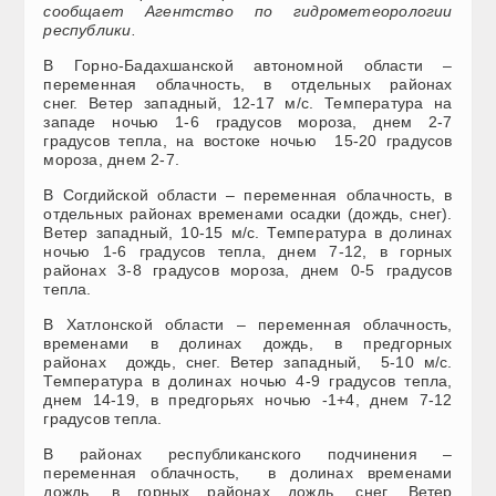
сообщает Агентство по гидрометеорологии
республики.
В Горно-Бадахшанской автономной области –
переменная облачность, в отдельных районах
снег. Ветер западный, 12-17 м/с. Температура на
западе ночью 1-6 градусов мороза, днем 2-7
градусов тепла, на востоке ночью 15-20 градусов
мороза, днем 2-7.
В Согдийской области – переменная облачность, в
отдельных районах временами осадки (дождь, снег).
Ветер западный, 10-15 м/с. Температура в долинах
ночью 1-6 градусов тепла, днем 7-12, в горных
районах 3-8 градусов мороза, днем 0-5 градусов
тепла.
В Хатлонской области – переменная облачность,
временами в долинах дождь, в предгорных
районах дождь, снег. Ветер западный, 5-10 м/с.
Температура в долинах ночью 4-9 градусов тепла,
днем 14-19, в предгорьях ночью -1+4, днем 7-12
градусов тепла.
В районах республиканского подчинения –
переменная облачность, в долинах временами
дождь, в горных районах дождь, снег. Ветер