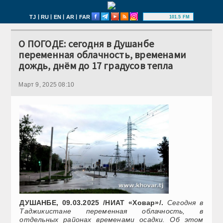
|
|
|
|
TJ
RU
EN
AR
FAR
101.5 FM
О ПОГОДЕ: сегодня в Душанбе
переменная облачность, временами
дождь, днём до 17 градусов тепла
Март 9, 2025 08:10
ДУШАНБЕ, 09.03.2025 /НИАТ «Ховар»/.
Сегодня в
Таджикистане переменная облачность, в
отдельных районах временами осадки. Об этом