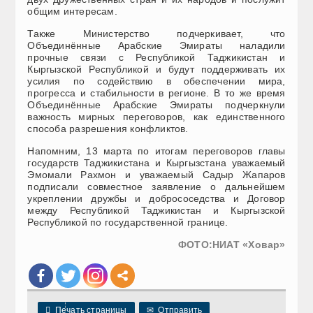
общим интересам.
Также Министерство подчеркивает, что
Объединённые Арабские Эмираты наладили
прочные связи с Республикой Таджикистан и
Кыргызской Республикой и будут поддерживать их
усилия по содействию в обеспечении мира,
прогресса и стабильности в регионе. В то же время
Объединённые Арабские Эмираты подчеркнули
важность мирных переговоров, как единственного
способа разрешения конфликтов.
Напомним, 13 марта по итогам переговоров главы
государств Таджикистана и Кыргызстана уважаемый
Эмомали Рахмон и уважаемый Садыр Жапаров
подписали совместное заявление о дальнейшем
укреплении дружбы и добрососедства и Договор
между Республикой Таджикистан и Кыргызской
Республикой по государственной границе.
ФОТО:НИАТ «Ховар»

Печать страницы
✉
Отправить