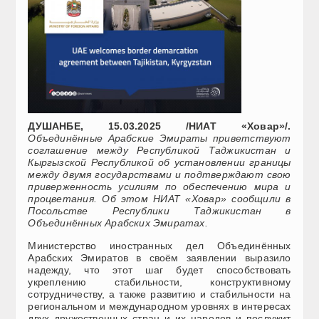
ДУШАНБЕ, 15.03.2025 /НИАТ «Ховар»/.
Объединённые Арабские Эмираты приветствуют
соглашение между Республикой Таджикистан и
Кыргызской Республикой об установлении границы
между двумя государствами и подтверждают свою
приверженность усилиям по обеспечению мира и
процветания. Об этом НИАТ «Ховар» сообщили в
Посольстве Республики Таджикистан в
Объединённых Арабских Эмиратах.
Министерство иностранных дел Объединённых
Арабских Эмиратов в своём заявлении выразило
надежду, что этот шаг будет способствовать
укреплению стабильности, конструктивному
сотрудничеству, а также развитию и стабильности на
региональном и международном уровнях в интересах
двух дружественных стран и их народов и послужит