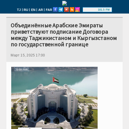
|
|
|
|
TJ
RU
EN
AR
FAR
101.5 FM
Объединённые Арабские Эмираты
приветствуют подписание Договора
между Таджикистаном и Кыргызстаном
по государственной границе
Март 15, 2025 17:00