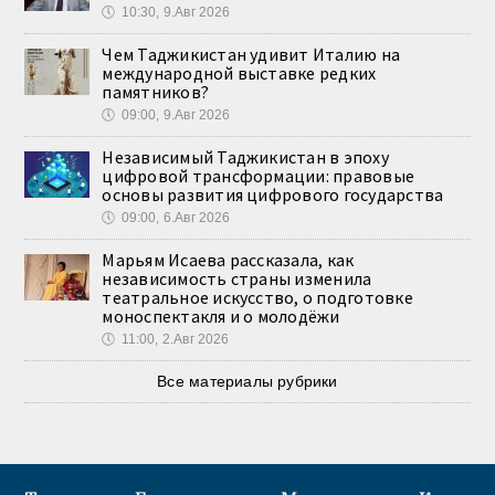
🕔
10:30, 9.Авг 2026
Чем Таджикистан удивит Италию на
международной выставке редких
памятников?
🕔
09:00, 9.Авг 2026
Независимый Таджикистан в эпоху
цифровой трансформации: правовые
основы развития цифрового государства
🕔
09:00, 6.Авг 2026
Марьям Исаева рассказала, как
независимость страны изменила
театральное искусство, о подготовке
моноспектакля и о молодёжи
🕔
11:00, 2.Авг 2026
Все материалы рубрики