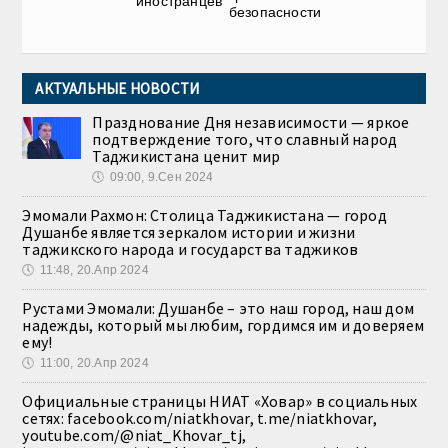
иностранцев
безопасности
АКТУАЛЬНЫЕ НОВОСТИ
Празднование Дня независимости — яркое
подтверждение того, что славный народ
Таджикистана ценит мир
🕔
09:00, 9.Сен 2024
Эмомали Рахмон: Столица Таджикистана — город
Душанбе является зеркалом истории и жизни
таджикского народа и государства таджиков
🕔
11:48, 20.Апр 2024
Рустами Эмомали: Душанбе – это наш город, наш дом
надежды, который мы любим, гордимся им и доверяем
ему!
🕔
11:00, 20.Апр 2024
Официальные страницы НИАТ «Ховар» в социальных
сетях: facebook.com/niatkhovar, t.me/niatkhovar,
youtube.com/@niat_Khovar_tj,