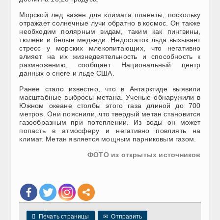
Морской лед важен для климата планеты, поскольку
отражает солнечные лучи обратно в космос. Он также
необходим полярным видам, таким как пингвины,
тюлени и белые медведи. Недостаток льда вызывает
стресс у морских млекопитающих, что негативно
влияет на их жизнедеятельность и способность к
размножению, сообщает Национальный центр
данных о снеге и льде США.
Ранее стало известно, что в Антарктиде выявили
масштабные выбросы метана. Ученые обнаружили в
Южном океане столбы этого газа длиной до 700
метров. Они пояснили, что твердый метан становится
газообразным при потеплении. Из воды он может
попасть в атмосферу и негативно повлиять на
климат. Метан является мощным парниковым газом.
ФОТО из открытых источников

Печать страницы
✉
Отправить