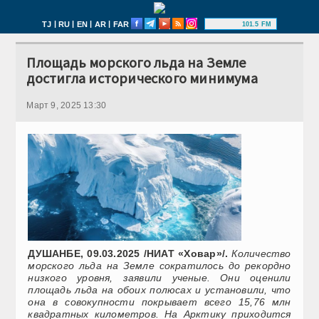
|
|
|
|
TJ
RU
EN
AR
FAR
101.5 FM
Площадь морского льда на Земле
достигла исторического минимума
Март 9, 2025 13:30
ДУШАНБЕ, 09.03.2025 /НИАТ «Ховар»/.
Количество
морского льда на Земле сократилось до рекордно
низкого уровня, заявили ученые. Они оценили
площадь льда на обоих полюсах и установили, что
она в совокупности покрывает всего 15,76 млн
квадратных километров. На Арктику приходится