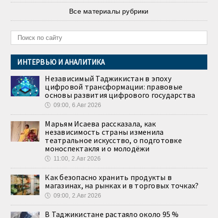
Все материалы рубрики
ИНТЕРВЬЮ И АНАЛИТИКА
Независимый Таджикистан в эпоху
цифровой трансформации: правовые
основы развития цифрового государства
🕔
09:00, 6.Авг 2026
Марьям Исаева рассказала, как
независимость страны изменила
театральное искусство, о подготовке
моноспектакля и о молодёжи
🕔
11:00, 2.Авг 2026
Как безопасно хранить продукты в
магазинах, на рынках и в торговых точках?
🕔
09:00, 2.Авг 2026
В Таджикистане растаяло около 95 %