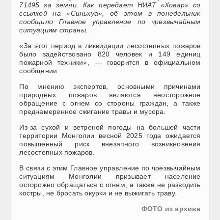
71495 га земли. Как передает НИАТ «Ховар» со
ссылкой на «Синьхуа», об этом в понедельник
сообщило Главное управление по чрезвычайным
ситуациям страны.
«За этот период в ликвидации лесостепных пожаров
было задействовано 820 человек и 149 единиц
пожарной техники», — говорится в официальном
сообщении.
По мнению экспертов, основными причинами
природных пожаров являются неосторожное
обращение с огнем со стороны граждан, а также
преднамеренное сжигание травы и мусора.
Из-за сухой и ветреной погоды на большей части
территории Монголии весной 2025 года ожидается
повышенный риск внезапного возникновения
лесостепных пожаров.
В связи с этим Главное управление по чрезвычайным
ситуациям Монголии призывает население
осторожно обращаться с огнем, а также не разводить
костры, не бросать окурки и не выжигать траву.
ФОТО из архива