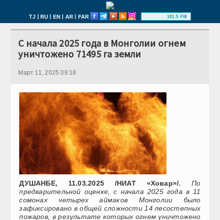
|
|
|
|
TJ
RU
EN
AR
FAR
101.5 FM
С начала 2025 года в Монголии огнем
уничтожено 71495 га земли
Март 11, 2025 09:18
ДУШАНБЕ, 11.03.2025 /НИАТ «Ховар»/.
По
предварительной оценке, с начала 2025 года в 11
сомонах четырех аймаков Монголии было
зафиксировано в общей сложности 14 лесостепных
пожаров, в результате которых огнем уничтожено