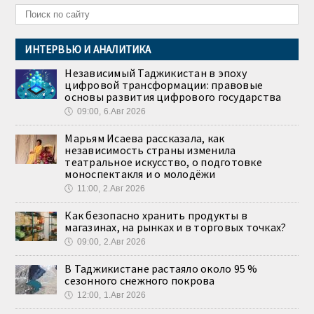
ИНТЕРВЬЮ И АНАЛИТИКА
Независимый Таджикистан в эпоху
цифровой трансформации: правовые
основы развития цифрового государства
🕔
09:00, 6.Авг 2026
Марьям Исаева рассказала, как
независимость страны изменила
театральное искусство, о подготовке
моноспектакля и о молодёжи
🕔
11:00, 2.Авг 2026
Как безопасно хранить продукты в
магазинах, на рынках и в торговых точках?
🕔
09:00, 2.Авг 2026
В Таджикистане растаяло около 95 %
сезонного снежного покрова
🕔
12:00, 1.Авг 2026