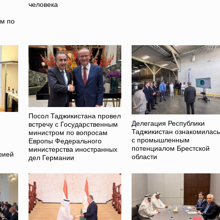
человека
ом по
Посол Таджикистана провел
Делегация Республики
встречу с Государственным
Таджикистан ознакомилась
министром по вопросам
с промышленным
Европы Федерального
потенциалом Брестской
министерства иностранных
рией
области
дел Германии