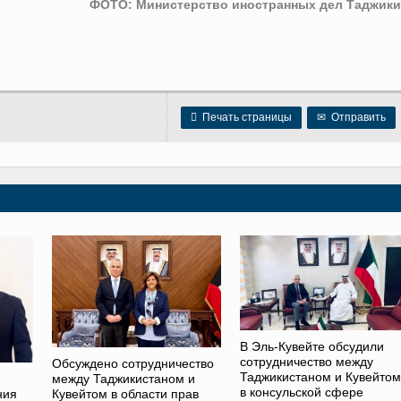
ФОТО: Министерство иностранных дел Таджики

Печать страницы
✉
Отправить
В Эль-Кувейте обсудили
сотрудничество между
Обсуждено сотрудничество
Таджикистаном и Кувейтом
между Таджикистаном и
в консульской сфере
ния
Кувейтом в области прав