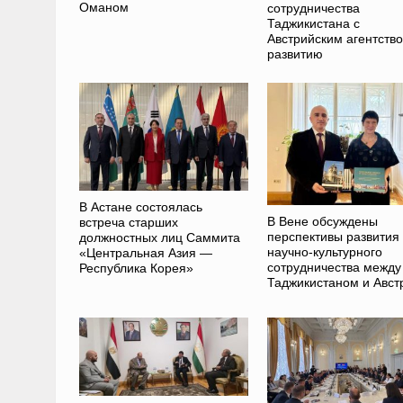
Оманом
сотрудничества
Таджикистана с
Австрийским агентств
развитию
В Астане состоялась
В Вене обсуждены
встреча старших
перспективы развития
должностных лиц Саммита
научно-культурного
«Центральная Азия —
сотрудничества между
Республика Корея»
Таджикистаном и Авст