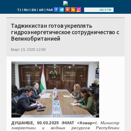
|
|
|
|
TJ
RU
EN
AR
FAR
101.5 FM
Таджикистан готов укреплять
гидроэнергетическое сотрудничество с
Великобританией
Март 15, 2025 12:00
ДУШАНБЕ, 00.03.2025 /НИАТ «Ховар»/.
Министр
энергетики и водных ресурсов Республики