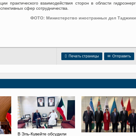
ии практического взаимодействия сторон в области гидроэнерг
рспективных сфер сотрудничества.
ФОТО: Министерство иностранных дел Таджики

Печать страницы
✉
Отправить
В Эль-Кувейте обсудили