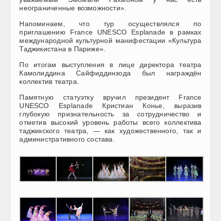
неограниченные возможности».
Напоминаем, что тур осуществлялся по
приглашению France UNESCO Esplanade в рамках
международной культурной манифестации «Культура
Таджикистана в Париже».
По итогам выступления в лице директора театра
Камолиддина Сайфиддинзода был награждён
коллектив театра.
Памятную статуэтку вручил президент France
UNESCO Esplanade Кристиан Конье, выразив
глубокую признательность за сотрудничество и
отметив высокий уровень работы всего коллектива
таджикского театра, — как художественного, так и
административного состава.