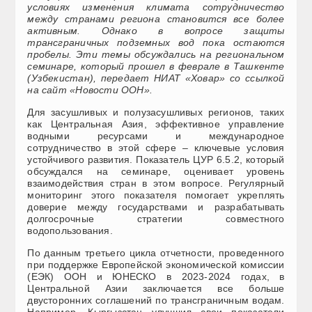
условиях изменения климата сотрудничество
между странами региона становится все более
активным. Однако в вопросе защиты
трансграничных подземных вод пока остаются
пробелы. Эти темы обсуждались на региональном
семинаре, который прошел в феврале в Ташкенте
(Узбекистан), передает НИАТ «Ховар» со ссылкой
на сайт «Новости ООН».
Для засушливых и полузасушливых регионов, таких
как Центральная Азия, эффективное управление
водными ресурсами и международное
сотрудничество в этой сфере – ключевые условия
устойчивого развития. Показатель ЦУР 6.5.2, который
обсуждался на семинаре, оценивает уровень
взаимодействия стран в этом вопросе. Регулярный
мониторинг этого показателя помогает укреплять
доверие между государствами и разрабатывать
долгосрочные стратегии совместного
водопользования.
По данным третьего цикла отчетности, проведенного
при поддержке Европейской экономической комиссии
(ЕЭК) ООН и ЮНЕСКО в 2023-2024 годах, в
Центральной Азии заключается все больше
двусторонних соглашений по трансграничным водам.