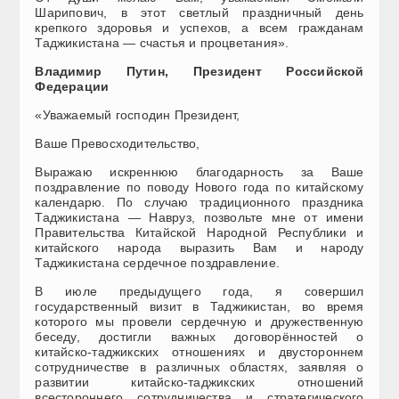
Шарипович, в этот светлый праздничный день
крепкого здоровья и успехов, а всем гражданам
Таджикистана — счастья и процветания».
Владимир Путин, Президент Российской
Федерации
«Уважаемый господин Президент,
Ваше Превосходительство,
Выражаю искреннюю благодарность за Ваше
поздравление по поводу Нового года по китайскому
календарю. По случаю традиционного праздника
Таджикистана — Навруз, позвольте мне от имени
Правительства Китайской Народной Республики и
китайского народа выразить Вам и народу
Таджикистана сердечное поздравление.
В июле предыдущего года, я совершил
государственный визит в Таджикистан, во время
которого мы провели сердечную и дружественную
беседу, достигли важных договорённостей о
китайско-таджикских отношениях и двустороннем
сотрудничестве в различных областях, заявляя о
развитии китайско-таджикских отношений
всестороннего сотрудничества и стратегического