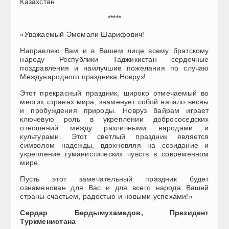
Казахстан
*****
«Уважаемый Эмомали Шарифович!
Направляю Вам и в Вашем лице всему братскому
народу Республики Таджикистан сердечные
поздравления и наилучшие пожелания по случаю
Международного праздника Новруз!
Этот прекрасный праздник, широко отмечаемый во
многих странах мира, знаменует собой начало весны
и пробуждения природы. Новруз байрам играет
ключевую роль в укреплении добрососедских
отношений между различными народами и
культурами. Этот светлый праздник является
символом надежды, вдохновляя на созидание и
укрепление гуманистических чувств в современном
мире.
Пусть этот замечательный праздник будет
ознаменован для Вас и для всего народа Вашей
страны счастьем, радостью и новыми успехами!»
Сердар Бердымухамедов, Президент
Туркменистана