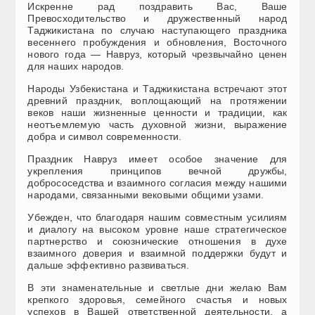
Искренне рад поздравить Вас, Ваше
Превосходительство и дружественный народ
Таджикистана по случаю наступающего праздника
весеннего пробуждения и обновления, Восточного
нового года — Навруз, который чрезвычайно ценен
для наших народов.
Народы Узбекистана и Таджикистана встречают этот
древний праздник, воплощающий на протяжении
веков наши жизненные ценности и традиции, как
неотъемлемую часть духовной жизни, выражение
добра и символ современности.
Праздник Навруз имеет особое значение для
укрепления принципов вечной дружбы,
добрососедства и взаимного согласия между нашими
народами, связанными вековыми общими узами.
Убежден, что благодаря нашим совместным усилиям
и диалогу на высоком уровне наше стратегическое
партнерство и союзнические отношения в духе
взаимного доверия и взаимной поддержки будут и
дальше эффективно развиваться.
В эти знаменательные и светлые дни желаю Вам
крепкого здоровья, семейного счастья и новых
успехов в Вашей ответственной деятельности, а