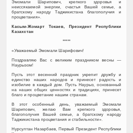
Эмомали Шарипович, крепкого здоровья и
неиссякаемой энергии, счастья Вашей семье, а
братскому народу Таджикистана благополучия и
процветания».
Касым-Жомарт Токаев, Президент Республики
Казахстан
*****
«Уважаемый Эмомали Шарифович!
Поздравляю Вас с великим праздником весны —
Наурызом!
Пусть этот весенний праздник укрепит дружбу и
единство наших народов и принесет радость и
изобилие в каждый дом. Пусть Наурыз, основанный
на наших общих ценностях и традициях, принесет
благо и процветание нашим странам.
В этот особенный день, уважаемый Эмомали
Шарипович, желаю Вам крепкого здоровья,
благополучия Вашей семье, а братскому народу
Таджикистана процветания и стабильности».
Нурсултан Назарбаев, Первый Президент Республики