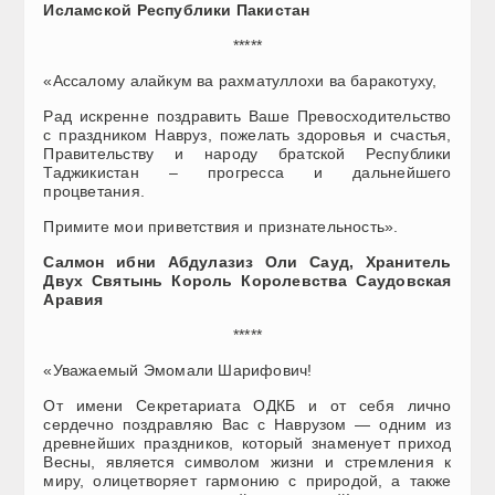
Исламской Республики Пакистан
*****
«Ассалому алайкум ва рахматуллохи ва баракотуху,
Рад искренне поздравить Ваше Превосходительство
с праздником Навруз, пожелать здоровья и счастья,
Правительству и народу братской Республики
Таджикистан – прогресса и дальнейшего
процветания.
Примите мои приветствия и признательность».
Салмон ибни Абдулазиз Оли Сауд, Хранитель
Двух Святынь Король Королевства Саудовская
Аравия
*****
«Уважаемый Эмомали Шарифович!
От имени Секретариата ОДКБ и от себя лично
сердечно поздравляю Вас с Наврузом — одним из
древнейших праздников, который знаменует приход
Весны, является символом жизни и стремления к
миру, олицетворяет гармонию с природой, а также