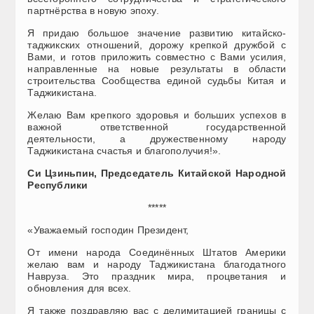
партнёрства в новую эпоху.
Я придаю большое значение развитию китайско-
таджикских отношений, дорожу крепкой дружбой с
Вами, и готов приложить совместно с Вами усилия,
направленные на новые результаты в области
строительства Сообщества единой судьбы Китая и
Таджикистана.
Желаю Вам крепкого здоровья и больших успехов в
важной ответственной государственной
деятельности, а дружественному народу
Таджикистана счастья и благополучия!».
Си Цзиньпин, Председатель Китайской Народной
Республики
*****
«Уважаемый господин Президент,
От имени народа Соединённых Штатов Америки
желаю вам и народу Таджикистана благодатного
Навруза. Это праздник мира, процветания и
обновления для всех.
Я также поздравляю вас с делимитацией границы с