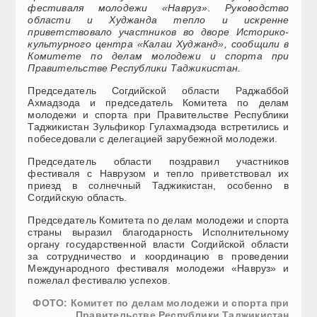
фестиваля молодежи «Навруз». Руководство
области и Худжанда тепло и искренне
приветствовало участников во дворе Историко-
культурного центра «Калаи Худжанд», сообщили в
Комитете по делам молодежи и спорта при
Правительстве Республики Таджикистан.
Председатель Согдийской области Раджаббой
Ахмадзода и председатель Комитета по делам
молодежи и спорта при Правительстве Республики
Таджикистан Зульфикор Гулахмадзода встретились и
побеседовали с делегацией зарубежной молодежи.
Председатель области поздравил участников
фестиваля с Наврузом и тепло приветствовал их
приезд в солнечный Таджикистан, особенно в
Согдийскую область.
Председатель Комитета по делам молодежи и спорта
страны выразил благодарность Исполнительному
органу государственной власти Согдийской области
за сотрудничество и координацию в проведении
Международного фестиваля молодежи «Навруз» и
пожелал фестивалю успехов.
ФОТО: Комитет по делам молодежи и спорта при
Правительстве Республики Таджикистан