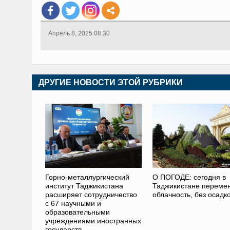
Апрель 8, 2025 08:30
ДРУГИЕ НОВОСТИ ЭТОЙ РУБРИКИ
Горно-металлургический
О ПОГОДЕ: сегодня в
институт Таджикистана
Таджикистане переме
расширяет сотрудничество
облачность, без осадк
с 67 научными и
образовательными
учреждениями иностранных
государств