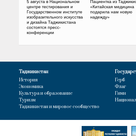
5 августа в Национальном
Пациентка из Таджики
центре тестирования и
«Китайская медицина
Государственном институте
подарила нам новую
изобразительного искусства
надежду»
и дизайна Таджикистана
состоятся пресс-
конференции
Таджикистан
Государс
История
Герб
Экономика
Флаг
Культура и образование
Гимн
Туризм
Национал
Таджикистан и мировое сообщество