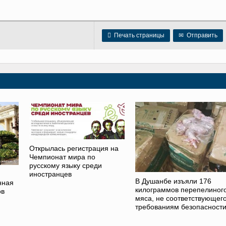

Печать страницы
✉
Отправить
Открылась регистрация на
Чемпионат мира по
русскому языку среди
иностранцев
В Душанбе изъяли 176
нная
килограммов перепелиног
ов
мяса, не соответствующег
требованиям безопасност