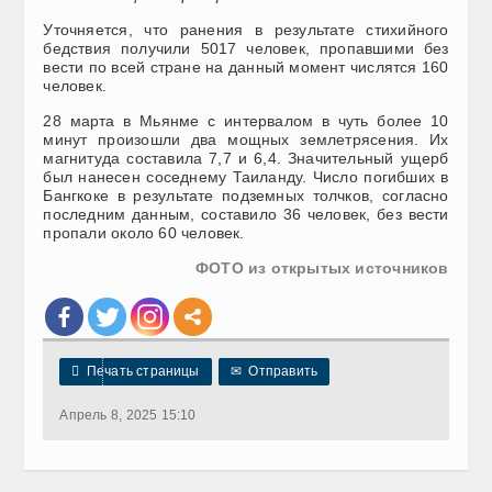
Уточняется, что ранения в результате стихийного
бедствия получили 5017 человек, пропавшими без
вести по всей стране на данный момент числятся 160
человек.
28 марта в Мьянме с интервалом в чуть более 10
минут произошли два мощных землетрясения. Их
магнитуда составила 7,7 и 6,4. Значительный ущерб
был нанесен соседнему Таиланду. Число погибших в
Бангкоке в результате подземных толчков, согласно
последним данным, составило 36 человек, без вести
пропали около 60 человек.
ФОТО из открытых источников

Печать страницы
✉
Отправить
Апрель 8, 2025 15:10