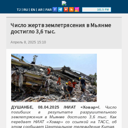
|
|
|
|
TJ
RU
EN
AR
FAR
101.5 FM
Число жертв землетрясения в Мьянме
достигло 3,6 тыс.
Апрель 8, 2025 15:10
ДУШАНБЕ, 08.04.2025 /НИАТ «Ховар»/.
Число
погибших в результате разрушительного
землетрясения в Мьянме достигло 3,6 тыс. Как
передает НИАТ «Ховар» со ссылкой на ТАСС, об
этом сообщает Центральное телевидение Китая.