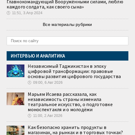
Главнокомандующий Вооружёнными силами, люблю
каждого солдата, как своего сына»
🕔
11:51, 3.Апр 2024
Все материалы рубрики
ИНТЕРВЬЮ И АНАЛИТИКА
Независимый Таджикистан в эпоху
цифровой трансформации: правовые
основы развития цифрового государства
🕔
09:00, 6.Авг 2026
Марьям Исаева рассказала, как
независимость страны изменила
театральное искусство, о подготовке
моноспектакля и о молодёжи
🕔
11:00, 2.Авг 2026
Как безопасно хранить продукты в
магазинах, на рынках и в торговых точках?