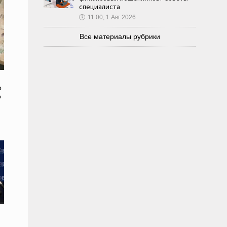
специалиста
🕔
11:00, 1.Авг 2026
Все материалы рубрики
о
о
и