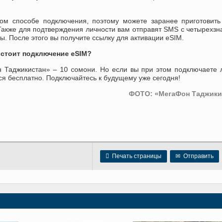
ом способе подключения, поэтому можете заранее приготовит
. Также для подтверждения личности вам отправят SMS с четырехз
ы. После этого вы получите ссылку для активации eSIM.
 стоит подключение eSIM?
 Таджикистан» – 10 сомони. Но если вы при этом подключаете
ся бесплатно. Подключайтесь к будущему уже сегодня!
ФОТО: «МегаФон Таджики

Печать страницы
✉
Отправить