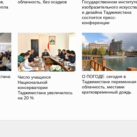
в,
облачность, без осадков
Государственном институт
епла
изобразительного искусств
и дизайна Таджикистана
состоятся пресс-
конференции
стана:
О ПОГОДЕ: сегодня в
Число учащихся
Таджикистане переменная
Национальной
облачность, местами
консерватории
кратковременный дождь
Таджикистана увеличилось
на 20 %