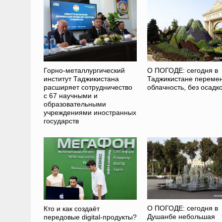
Горно-металлургический
О ПОГОДЕ: сегодня в
институт Таджикистана
Таджикистане переме
расширяет сотрудничество
облачность, без осадк
с 67 научными и
образовательными
учреждениями иностранных
государств
О ПОГОДЕ: сегодня в
Кто и как создаёт
Душанбе небольшая
передовые digital-продукты?