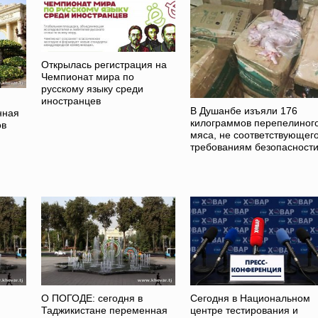
Открылась регистрация на
Чемпионат мира по
русскому языку среди
иностранцев
В Душанбе изъяли 176
нная
килограммов перепелиног
ов
мяса, не соответствующег
требованиям безопасност
О ПОГОДЕ: сегодня в
Сегодня в Национальном
Таджикистане переменная
центре тестирования и