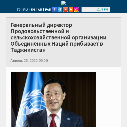
|
|
|
|
TJ
RU
EN
AR
FAR
101.5 FM
Генеральный директор
Продовольственной и
сельскохозяйственной организации
Объединённых Наций прибывает в
Таджикистан
Апрель 26, 2025 09:00