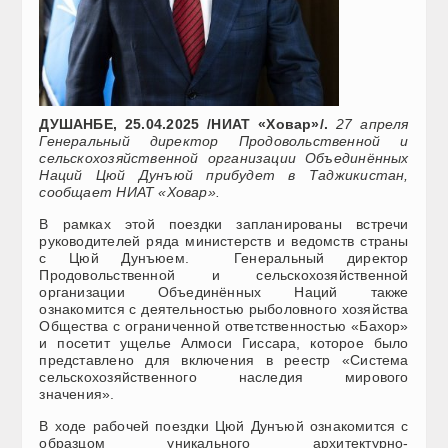
ДУШАНБЕ, 25.04.2025 /НИАТ «Ховар»/.
27 апреля
Генеральный директор Продовольственной и
сельскохозяйственной организации Объединённых
Наций Цюй Дунъюй прибудет в Таджикистан,
сообщает НИАТ «Ховар».
В рамках этой поездки запланированы встречи
руководителей ряда министерств и ведомств страны
с Цюй Дунъюем. Генеральный директор
Продовольственной и сельскохозяйственной
организации Объединённых Наций также
ознакомится с деятельностью рыболовного хозяйства
Общества с ограниченной ответственностью «Бахор»
и посетит ущелье Алмоси Гиссара, которое было
представлено для включения в реестр «Система
сельскохозяйственного наследия мирового
значения».
В ходе рабочей поездки Цюй Дунъюй ознакомится с
образцом уникального архитектурно-