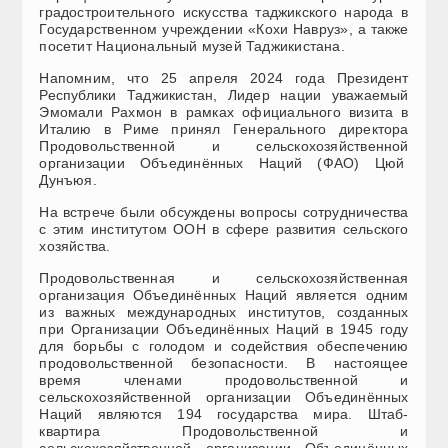
градостроительного искусства таджикского народа в
Государственном учреждении «Кохи Навруз», а также
посетит Национальный музей Таджикистана.
Напомним, что 25 апреля 2024 года Президент
Республики Таджикистан, Лидер нации уважаемый
Эмомали Рахмон в рамках официального визита в
Италию в Риме принял Генерального директора
Продовольственной и сельскохозяйственной
организации Объединённых Наций (ФАО) Цюй
Дунъюя.
На встрече были обсуждены вопросы сотрудничества
с этим институтом ООН в сфере развития сельского
хозяйства.
Продовольственная и сельскохозяйственная
организация Объединённых Наций является одним
из важных международных институтов, созданных
при Организации Объединённых Наций в 1945 году
для борьбы с голодом и содействия обеспечению
продовольственной безопасности. В настоящее
время членами продовольственной и
сельскохозяйственной организации Объединённых
Наций являются 194 государства мира. Штаб-
квартира Продовольственной и