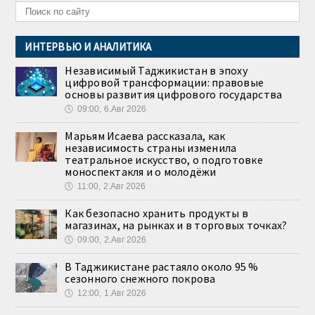
ИНТЕРВЬЮ И АНАЛИТИКА
Независимый Таджикистан в эпоху
цифровой трансформации: правовые
основы развития цифрового государства
🕔
09:00, 6.Авг 2026
Марьям Исаева рассказала, как
независимость страны изменила
театральное искусство, о подготовке
моноспектакля и о молодёжи
🕔
11:00, 2.Авг 2026
Как безопасно хранить продукты в
магазинах, на рынках и в торговых точках?
🕔
09:00, 2.Авг 2026
В Таджикистане растаяло около 95 %
сезонного снежного покрова
🕔
12:00, 1.Авг 2026