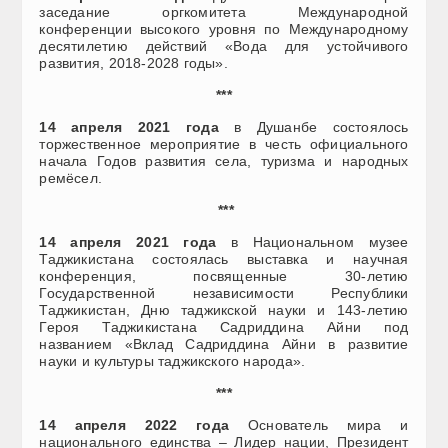
заседание оргкомитета Международной
конференции высокого уровня по Международному
десятилетию действий «Вода для устойчивого
развития, 2018-2028 годы».
***
14 апреля 2021 года
в Душанбе состоялось
торжественное мероприятие в честь официального
начала Годов развития села, туризма и народных
ремёсел.
***
14 апреля 2021 года
в Национальном музее
Таджикистана состоялась выставка и научная
конференция, посвященные 30-летию
Государственной независимости Республики
Таджикистан, Дню таджикской науки и 143-летию
Героя Таджикистана Садриддина Айни под
названием «Вклад Садриддина Айни в развитие
науки и культуры таджикского народа».
***
14 апреля 2022 года
Основатель мира и
национального единства – Лидер нации, Президент