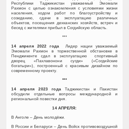
Республики Таджикистан уважаемый Эмомали
Рахмон с целью ознакомления с условиями жизни
населения, ходом работ по благоустройству и
созиданию, сдачи в эксплуатацию различных
объектов, посещения дехканских хозяйств, встреч и
бесед с жителями прибыл в Согдийскую область.
***
14 апреля 2022 года
Лидер нации уважаемый
Эмомали Рахмон в торжественной обстановке в
Пенджикенте сдал в эксплуатацию спортивный
дворец «Пахлавонони сугди» («Согдийские
богатыри»), построенный с красивым дизайном по
современному проекту.
***
14 апреля 2023 года
Таджикистан и Пакистан
обсудили отдельные вопросы международной и
региональной повестки дня.
14 АПРЕЛЯ:
В Анголе – День молодёжи.
В России и Беларуси – День Войск противовоздушной