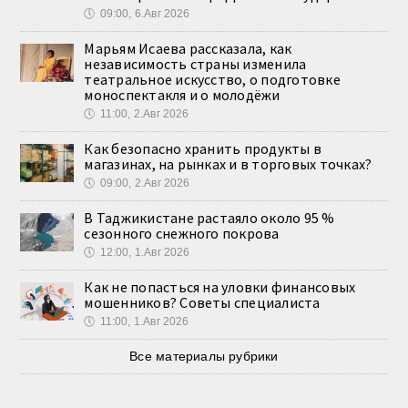
🕔
09:00, 6.Авг 2026
Марьям Исаева рассказала, как
независимость страны изменила
театральное искусство, о подготовке
моноспектакля и о молодёжи
🕔
11:00, 2.Авг 2026
Как безопасно хранить продукты в
магазинах, на рынках и в торговых точках?
🕔
09:00, 2.Авг 2026
В Таджикистане растаяло около 95 %
сезонного снежного покрова
🕔
12:00, 1.Авг 2026
Как не попасться на уловки финансовых
мошенников? Советы специалиста
🕔
11:00, 1.Авг 2026
Все материалы рубрики