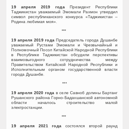
19 апреля 2019 года
Президент Республики
Таджикистан уважаемый Эмомали Рахмон утвердил
символ республиканского конкурса «Таджикистан –
Родина любимая моя».
***
19 апреля 2019 года
Председатель города Душанбе
уважаемый Рустами Эмомали и Чрезвычайный и
Полномочный Посол Китайской Народной Республики
в Республике Таджикистан обсудили перспективы
взаимовыгодного сотрудничества между
Правительством Китайской Народной Республики и
Исполнительным органом государственной власти
города Душанбе.
***
19 апреля 2020 года
в селе Савноб долины Бартанг
Рушанского района Горно-Бадахшанской автономной
области началось строительство малой
электростанции.
***
19 апреля 2021 года
состоялся второй раунд