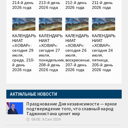
214-й день
213-й день
212-й день
211-й день
2026 года
2026 года
2026 года
2026 года
КАЛЕНДАРЬ
КАЛЕНДАРЬ
КАЛЕНДАРЬ
КАЛЕНДАРЬ
НИАТ
НИАТ
НИАТ
НИАТ
«ХОВАР»:
«ХОВАР»:
«ХОВАР»:
«ХОВАР»:
сегодня 29
сегодня 27
сегодня 26
сегодня 24
июля,
июля,
июля,
июля,
среда, 210-
понедельник,
воскресенье,
пятница,
й день
208-й день
207-й день
205-й день
2026 года
2026 года
2026 года
2026 года
АКТУАЛЬНЫЕ НОВОСТИ
Празднование Дня независимости — яркое
подтверждение того, что славный народ
Таджикистана ценит мир
🕔
09:00, 9.Сен 2024