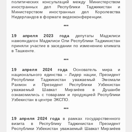
политических консультаций между Министерством
иностранных дел Республики Таджикистан и
Министерством иностранных дел Королевства
Нидерландов в формате видеоконференции.
***
19 апреля 2023 года
депутаты Маджлиси
намояндагон Маджлиси Оли Республики Таджикистан
приняли участие в заседании по изменению климата
в Ташкенте.
***
19 апреля
2024 года
Основатель мира и
национального единства – Лидер нации, Президент
Республики Таджикистан уважаемый Эмомали
Рахмон и Президент Республики Узбекистан
уважаемый Шавкат Мирзиёев в Душанбе
ознакомились с товарами и продукцией Республики
Узбекистан в центре ЭКСПО.
***
19 апреля 2024 года
в рамках государственного
визита в Республику Таджикистан Президент
Республики Узбекистан уважаемый Шавкат Мирзиёев