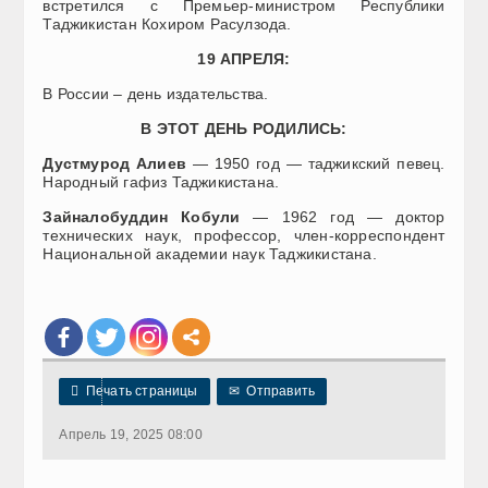
встретился с Премьер-министром Республики
Таджикистан Кохиром Расулзода.
19 АПРЕЛЯ:
В России – день издательства.
В ЭТОТ ДЕНЬ РОДИЛИСЬ
:
Дустмурод
Алиев
— 1950 год — таджикский певец.
Народный гафиз Таджикистана.
Зайналобуддин Кобули
— 1962 год — доктор
технических наук, профессор, член-корреспондент
Национальной академии наук Таджикистана.

Печать страницы
✉
Отправить
Апрель 19, 2025 08:00