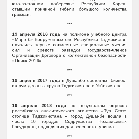
юго-восточном побережье Республики Корея,
ставшим причиной гибели большого количества
граждан.
***
19 апреля 2016 года
на полигоне учебного центра
«Маргоб» Вооружённых сил Республики Таджикистан
начались первые совместные специальные учения
сил и средств разведки государств-членов
Организации Договора о коллективной безопасности
«Поиск-2016».
***
19 апреля 2017 года
в Душанбе состоялся бизнес-
форум деловых кругов Таджикистана и Узбекистана.
***
19 апреля 2018 года
по результатам опросов
российского аналитического агентства «Тур Стат»
столица Таджикистана – город Душанбе вошла в
число 10 городов Содружества Независимых
Государств, подходящих для весеннего туризма.
***