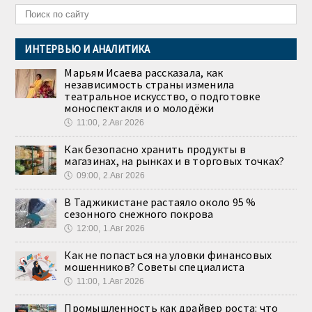
ИНТЕРВЬЮ И АНАЛИТИКА
Марьям Исаева рассказала, как
независимость страны изменила
театральное искусство, о подготовке
моноспектакля и о молодёжи
🕔
11:00, 2.Авг 2026
Как безопасно хранить продукты в
магазинах, на рынках и в торговых точках?
🕔
09:00, 2.Авг 2026
В Таджикистане растаяло около 95 %
сезонного снежного покрова
🕔
12:00, 1.Авг 2026
Как не попасться на уловки финансовых
мошенников? Советы специалиста
🕔
11:00, 1.Авг 2026
Промышленность как драйвер роста: что