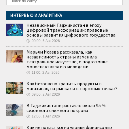
ИНТЕРВЬЮ И АНАЛИТИКА
Независимый Таджикистан в эпоху
цифровой трансформации: правовые
основы развития цифрового государства
🕔
09:00, 6.Авг 2026
Марьям Исаева рассказала, как
независимость страны изменила
театральное искусство, о подготовке
моноспектакля и о молодёжи
🕔
11:00, 2.Авг 2026
Как безопасно хранить продукты в
магазинах, на рынках и в торговых точках?
🕔
09:00, 2.Авг 2026
В Таджикистане растаяло около 95 %
сезонного снежного покрова
🕔
12:00, 1.Авг 2026
Как не попасться на уловки финансовых