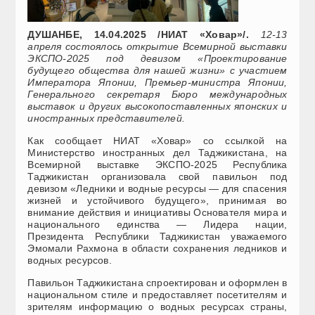
ДУШАНБЕ, 14.04.2025 /НИАТ «Ховар»/.
12-13
апреля состоялось открытие Всемирной выставки
ЭКСПО-2025 под девизом «Проектирование
будущего общества для нашей жизни» с участием
Императора Японии, Премьер-министра Японии,
Генерального секретаря Бюро международных
выставок и других высокопоставленных японских и
иностранных представителей.
Как сообщает НИАТ «Ховар» со ссылкой на
Министерство иностранных дел Таджикистана, на
Всемирной выставке ЭКСПО-2025 Республика
Таджикистан организовала свой павильон под
девизом «Ледники и водные ресурсы — для спасения
жизней и устойчивого будущего», принимая во
внимание действия и инициативы Основателя мира и
национального единства — Лидера нации,
Президента Республики Таджикистан уважаемого
Эмомали Рахмона в области сохранения ледников и
водных ресурсов.
Павильон Таджикистана спроектирован и оформлен в
национальном стиле и предоставляет посетителям и
зрителям информацию о водных ресурсах страны,