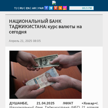
|
|
|
|
TJ
RU
EN
AR
FAR
101.5 FM
НАЦИОНАЛЬНЫЙ БАНК
ТАДЖИКИСТАНА: курс валюты на
сегодня
Апрель 21, 2025 08:05
ДУШАНБЕ, 21.04.2025 /НИАТ «Ховар»/.
Национальный банк Таджикистана (НБТ) 21 апреля