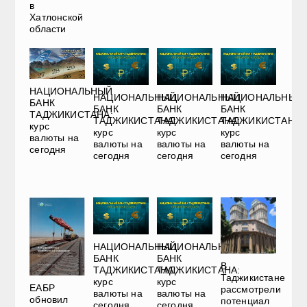
в
Хатлонской
области
НАЦИОНАЛЬНЫЙ
НАЦИОНАЛЬНЫЙ
НАЦИОНАЛЬНЫЙ
НАЦИОНАЛЬНЫЙ
БАНК
БАНК
БАНК
БАНК
ТАДЖИКИСТАНА:
ТАДЖИКИСТАНА:
ТАДЖИКИСТАНА:
ТАДЖИКИСТАНА:
курс
курс
курс
курс
валюты на
валюты на
валюты на
валюты на
сегодня
сегодня
сегодня
сегодня
НАЦИОНАЛЬНЫЙ
НАЦИОНАЛЬНЫЙ
БАНК
БАНК
В
ТАДЖИКИСТАНА:
ТАДЖИКИСТАНА:
Таджикистане
курс
курс
ЕАБР
рассмотрели
валюты на
валюты на
обновил
потенциал
сегодня
сегодня