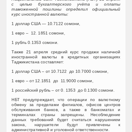
с целью бухгалтерского учёта и оплаты
таможенной пошлины определил официальный
курс иностранной валюты:
1 доллар США — 10.7122 сомони,
1 евро – 12. 1851 сомони,
1 рубль 0.1353 сомони.
Также 21 апреля средний курс продажи наличной
иностранной валюты в кредитных организациях
Таджикистана составляет:
1 доллар США – от 10.7122 до 10.7000 сомони,
1 евро – от 12.1851 до 11.9000 сомони,
1 российский рубль – от 0. 1353 до 0.1300 сомони.
НБТ предупреждает, что операции по валютному
обмену за пределами филиалов, офисов центров
обслуживания банков, а также в банкоматах и
терминалах страны запрещены. Несоблюдение
данных требований будет считаться нарушением
закона, нарушители будут привлечены к
административной и уголовной ответственности.