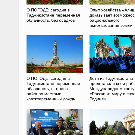
О ПОГОДЕ: сегодня в
Опыт хозяйства «Али
Таджикистане переменная
доказывает возможнос
облачность, без осадков
рационального
использования земли
О ПОГОДЕ: сегодня в
Дети из Таджикистана
Таджикистане переменная
представили свои раб
облачность, в горных
Международном конку
районах местами
«Расскажи миру о сво
кратковременный дождь
Родине»