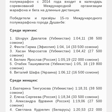
полумарафон с 2014 года входит в календарь
соревнований Международной организации
марафона и бега на длинные дистанции.
Победители и призёры 15-го Международного
полумарафона города Душанбе:
Среди мужчин:
1. Шоҳрух Давлатов (Узбекистан) 1:04,11 (38 500
сомони)
2. Фенти Гирма (Эфиопия) 1:04, 14 (33 500 сомони)
3. Хасан Мирсоатов (Узбекистан) 1:04,42 (27 500
сомони)
4. Белкин Ярослав (Россия) 1:05,19 (22 000 сомони)
5. Отабек Ташкувватов (Узбекистан) 1:05, 16 (19 800
сомони)
6. Виталий Шафа (Украина) 1:06,12 (16 500 сомони)
Среди женщин:
1.Екатерина Тингускова (Узбекистан) 1:18,31 (38 500
сомони)
2. Елена Сергеева (Россия) 1:18,34 (33 500 сомони)
3. Александра Вдовиня (Россия) 1:19,06 (27 500
сомони)
4. Светлана Кудзелич (Беларусь) 1:20,53 (22 000