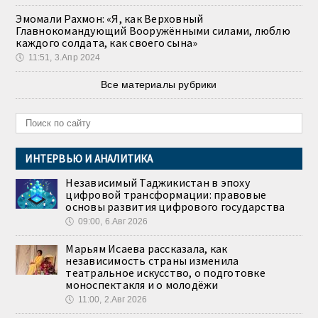
Эмомали Рахмон: «Я, как Верховный
Главнокомандующий Вооружёнными силами, люблю
каждого солдата, как своего сына»
🕔
11:51, 3.Апр 2024
Все материалы рубрики
ИНТЕРВЬЮ И АНАЛИТИКА
Независимый Таджикистан в эпоху
цифровой трансформации: правовые
основы развития цифрового государства
🕔
09:00, 6.Авг 2026
Марьям Исаева рассказала, как
независимость страны изменила
театральное искусство, о подготовке
моноспектакля и о молодёжи
🕔
11:00, 2.Авг 2026