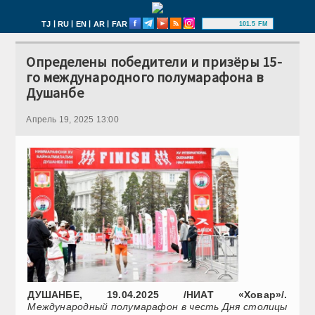
|
|
|
|
TJ
RU
EN
AR
FAR
101.5 FM
Определены победители и призёры 15-
го международного полумарафона в
Душанбе
Апрель 19, 2025 13:00
ДУШАНБЕ, 19.04.2025 /НИАТ «Ховар»/.
Международный полумарафон в честь Дня столицы