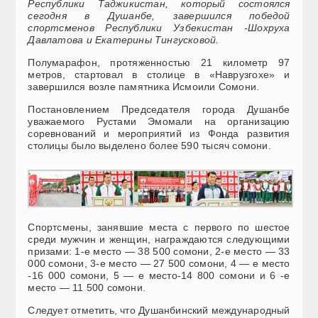
Республики Таджикистан, который состоялся
сегодня в Душанбе, завершился победой
спортсменов Республики Узбекистан -Шохруха
Давлатова и Екатерины Тингусковой.
Полумарафон, протяженностью 21 километр 97
метров, стартовал в столице в «Наврузгохе» и
завершился возле памятника Исмоили Сомони.
Постановлением Председателя города Душанбе
уважаемого Рустами Эмомали на организацию
соревнований и мероприятий из Фонда развития
столицы было выделено более 590 тысяч сомони.
Спортсмены, занявшие места с первого по шестое
среди мужчин и женщин, награждаются следующими
призами: 1-е место — 38 500 сомони, 2-е место — 33
000 сомони, 3-е место — 27 500 сомони, 4 — е место
-16 000 сомони, 5 — е место-14 800 сомони и 6 -е
место — 11 500 сомони.
Следует отметить, что Душанбинский международный