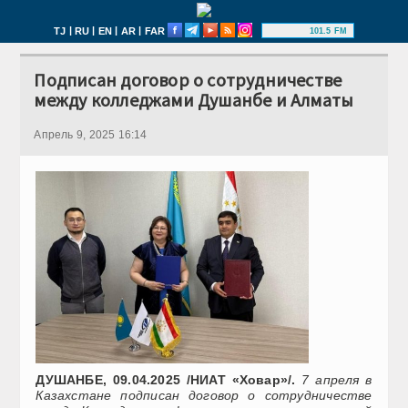
|
|
|
|
TJ
RU
EN
AR
FAR
101.5 FM
Подписан договор о сотрудничестве
между колледжами Душанбе и Алматы
Апрель 9, 2025 16:14
ДУШАНБЕ, 09.04.2025 /НИАТ «Ховар»/.
7 апреля в
Казахстане подписан договор о сотрудничестве