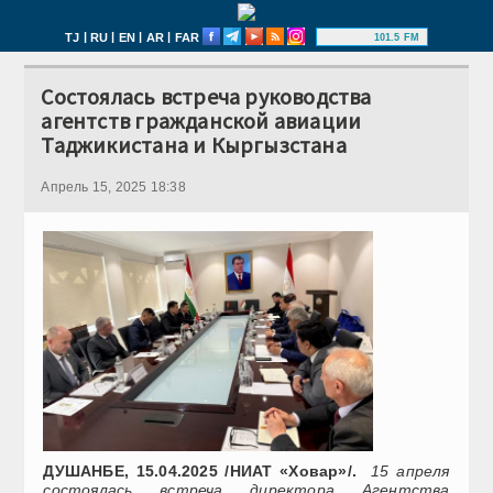
|
|
|
|
TJ
RU
EN
AR
FAR
101.5 FM
Состоялась встреча руководства
агентств гражданской авиации
Таджикистана и Кыргызстана
Апрель 15, 2025 18:38
ДУШАНБЕ, 15.04.2025 /НИАТ «Ховар»/.
15 апреля
состоялась встреча директора Агентства