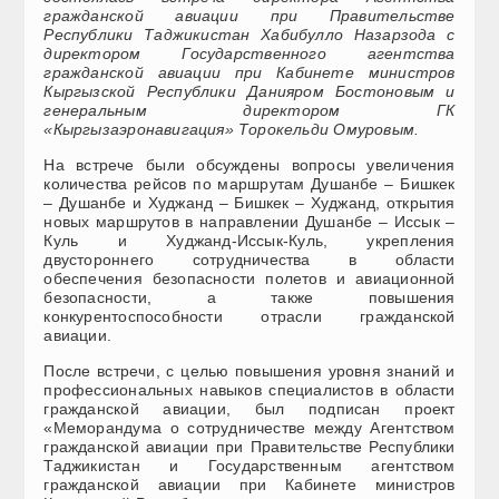
гражданской авиации при Правительстве
Республики Таджикистан Хабибулло Назарзода с
директором Государственного агентства
гражданской авиации при Кабинете министров
Кыргызской Республики Данияром Бостоновым и
генеральным директором ГК
«Кыргызаэронавигация» Торокельди Омуровым.
На встрече были обсуждены вопросы увеличения
количества рейсов по маршрутам Душанбе – Бишкек
– Душанбе и Худжанд – Бишкек – Худжанд, открытия
новых маршрутов в направлении Душанбе – Иссык –
Куль и Худжанд-Иссык-Куль, укрепления
двустороннего сотрудничества в области
обеспечения безопасности полетов и авиационной
безопасности, а также повышения
конкурентоспособности отрасли гражданской
авиации.
После встречи, с целью повышения уровня знаний и
профессиональных навыков специалистов в области
гражданской авиации, был подписан проект
«Меморандума о сотрудничестве между Агентством
гражданской авиации при Правительстве Республики
Таджикистан и Государственным агентством
гражданской авиации при Кабинете министров