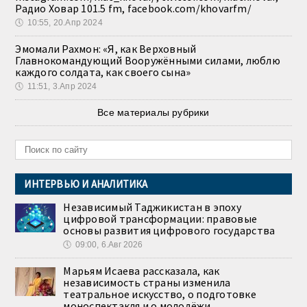
Радио Ховар 101.5 fm, facebook.com/khovarfm/
🕔
10:55, 20.Апр 2024
Эмомали Рахмон: «Я, как Верховный
Главнокомандующий Вооружёнными силами, люблю
каждого солдата, как своего сына»
🕔
11:51, 3.Апр 2024
Все материалы рубрики
ИНТЕРВЬЮ И АНАЛИТИКА
Независимый Таджикистан в эпоху
цифровой трансформации: правовые
основы развития цифрового государства
🕔
09:00, 6.Авг 2026
Марьям Исаева рассказала, как
независимость страны изменила
театральное искусство, о подготовке
моноспектакля и о молодёжи