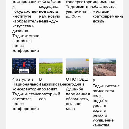
тестирования
«Китайская
переменная
консерватории
и
медицина
облачность,
Таджикистана
Государственном
подарила
местами
увеличилось
институте
нам новую
кратковременный
на 20 %
изобразительного
надежду»
дождь
искусства и
дизайна
Таджикистана
состоятся
пресс-
конференции
4 августа в
В
О ПОГОДЕ:
В
Национальной
Таджикистане
сегодня в
Таджикистане
консерватории
проводят
Душанбе
ожидаются
Таджикистана
повторный
переменная
сели,
состоится
сев
облачность,
подъём
пресс-
пыльная
уровня
конференция
мгла
воды в
реках и
ухудшение
качества