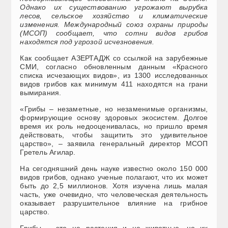
Однако их существованию угрожают вырубка
лесов, сельское хозяйство и климатические
изменения. Международный союз охраны природы
(МСОП) сообщает, что сотни видов грибов
находятся под угрозой исчезновения.
Как сообщает АЗЕРТАДЖ со ссылкой на зарубежные
СМИ, согласно обновленным данным «Красного
списка исчезающих видов», из 1300 исследованных
видов грибов как минимум 411 находятся на грани
вымирания.
«Грибы – незаметные, но незаменимые организмы,
формирующие основу здоровых экосистем. Долгое
время их роль недооценивалась, но пришло время
действовать, чтобы защитить это удивительное
царство», – заявила генеральный директор МСОП
Гретель Агилар.
На сегодняшний день науке известно около 150 000
видов грибов, однако ученые полагают, что их может
быть до 2,5 миллионов. Хотя изучена лишь малая
часть, уже очевидно, что человеческая деятельность
оказывает разрушительное влияние на грибное
царство.