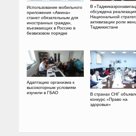
В «Таджикаэронавига
Использование мобильного
обсуждена реализаци
приложения «Амина»
Национальной стратег
станет обязательным для
активизации роли жен
иностранных граждан,
Таджикистане
въезжающих в Россию в
безвизовом порядке
Адаптацию организма к
высокогорным условиям
изучили в ГБАО
В странах СНГ объявл
конкурс «Право на
здоровье»