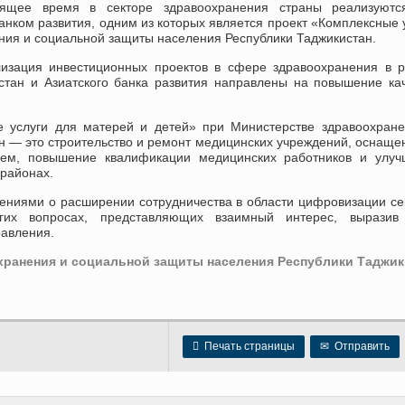
ящее время в секторе здравоохранения страны реализуютс
нком развития, одним из которых является проект «Комплексные 
ния и социальной защиты населения Республики Таджикистан.
лизация инвестиционных проектов в сфере здравоохранения в 
стан и Азиатского банка развития направлены на повышение ка
е услуги для матерей и детей» при Министерстве здравоохран
 — это строительство и ремонт медицинских учреждений, оснаще
ем, повышение квалификации медицинских работников и улуч
районах.
ениями о расширении сотрудничества в области цифровизации се
гих вопросах, представляющих взаимный интерес, выразив
равления.
ранения и социальной защиты населения Республики Таджик

Печать страницы
✉
Отправить