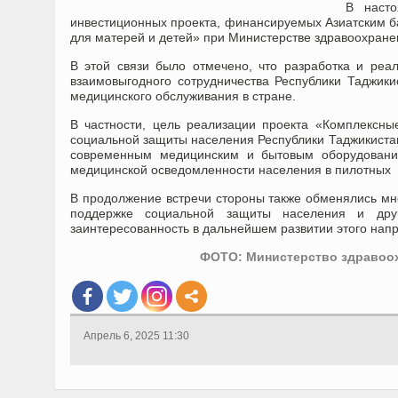
В насто
инвестиционных проекта, финансируемых Азиатским ба
для матерей и детей» при Министерстве здравоохране
В этой связи было отмечено, что разработка и реа
взаимовыгодного сотрудничества Республики Таджики
медицинского обслуживания в стране.
В частности, цель реализации проекта «Комплексны
социальной защиты населения Республики Таджикистан
современным медицинским и бытовым оборудовани
медицинской осведомленности населения в пилотных 
В продолжение встречи стороны также обменялись мн
поддержке социальной защиты населения и дру
заинтересованность в дальнейшем развитии этого нап
ФОТО: Министерство здравоох
Апрель 6, 2025 11:30