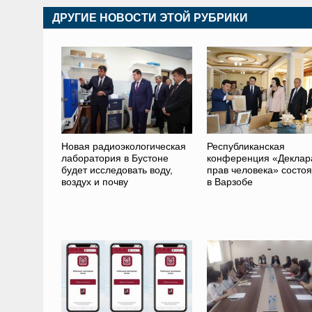
ДРУГИЕ НОВОСТИ ЭТОЙ РУБРИКИ
Новая радиоэкологическая
Республиканская
лаборатория в Бустоне
конференция «Деклар
будет исследовать воду,
прав человека» состо
воздух и почву
в Варзобе