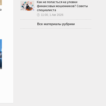
Как не попасться на уловки
финансовых мошенников? Советы
о
специалиста
🕔
11:00, 1.Авг 2026
Все материалы рубрики
й