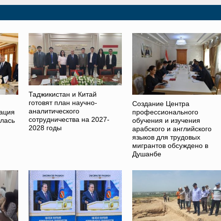
Таджикистан и Китай
готовят план научно-
Создание Центра
аналитического
ация
профессионального
сотрудничества на 2027-
ялась
обучения и изучения
2028 годы
арабского и английского
языков для трудовых
мигрантов обсуждено в
Душанбе